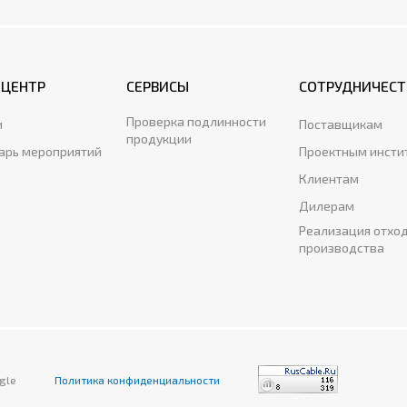
-ЦЕНТР
СЕРВИСЫ
СОТРУДНИЧЕСТ
Проверка подлинности
и
Поставщикам
продукции
арь мероприятий
Проектным инсти
Клиентам
Дилерам
Реализация отхо
производства
gle
Политика конфиденциальности