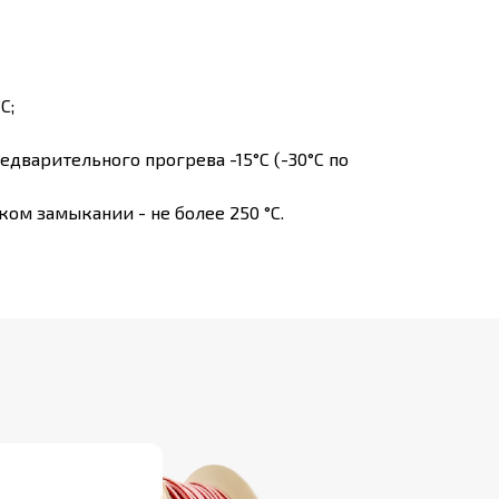
С;
дварительного прогрева -15°С (-30°С по
ом замыкании - не более 250 °С.