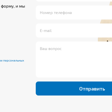
 форму, и мы
ки персональных
Отправить