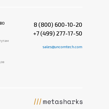
ВО
8 (800) 600-10-20
+7 (499) 277-17-50
тутам
sales@uncomtech.com
дов