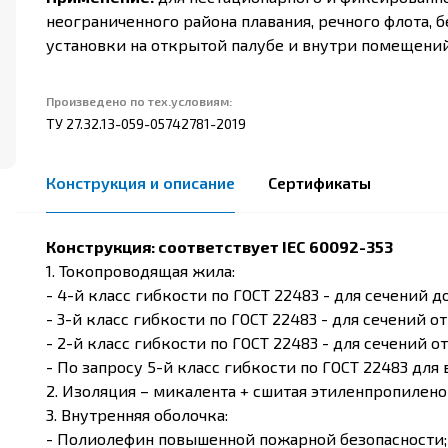
неограниченного района плавания, речного флота, 
установки на открытой палубе и внутри помещений
Произведено по тех.условиям:
ТУ 27.32.13-059-05742781-2019
Конструкция и описание
Сертификаты
Конструкция: соответствует IEC 60092-353
1. Токопроводящая жила:
- 4-й класс гибкости по ГОСТ 22483 - для сечений до
- 3-й класс гибкости по ГОСТ 22483 - для сечений от
- 2-й класс гибкости по ГОСТ 22483 - для сечений о
- По запросу 5-й класс гибкости по ГОСТ 22483 для 
2. Изоляция – микалента + сшитая этиленпропилено
3. Внутренняя оболочка:
- Полиолефин повышенной пожарной безопасности;