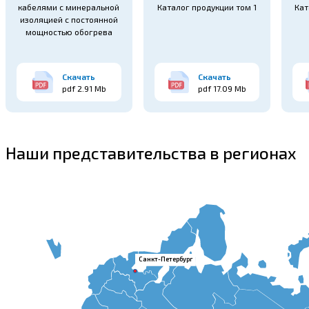
кабелями с минеральной
Каталог продукции том 1
Кат
изоляцией с постоянной
мощностью обогрева
Скачать
Скачать
pdf 2.91 Mb
pdf 17.09 Mb
Наши представительства в регионах