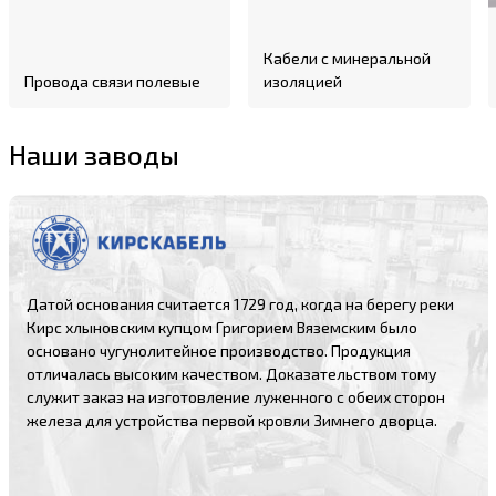
Кабели с минеральной
Провода связи полевые
изоляцией
Наши заводы
Датой основания считается 1729 год, когда на берегу реки
Кирс хлыновским купцом Григорием Вяземским было
основано чугунолитейное производство. Продукция
отличалась высоким качеством. Доказательством тому
служит заказ на изготовление луженного с обеих сторон
железа для устройства первой кровли Зимнего дворца.