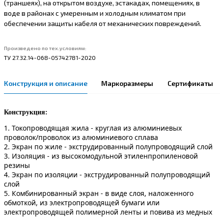
(траншеях), на открытом воздухе, эстакадах, помещениях, в
воде в районах с умеренным и холодным климатом при
обеспечении защиты кабеля от механических повреждений.
Произведено по тех.условиям:
ТУ 27.32.14-068-05742781-2020
Конструкция и описание
Маркоразмеры
Сертификаты
Конструкция:
1. Токопроводящая жила - круглая из алюминиевых
проволок/проволок из алюминиевого сплава
2. Экран по жиле - экструдированный полупроводящий слой
3. Изоляция - из высокомодульной этиленпропиленовой
резины
4. Экран по изоляции - экструдированный полупроводящий
слой
5. Комбинированный экран - в виде слоя, наложенного
обмоткой, из электропроводящей бумаги или
электропроводящей полимерной ленты и повива из медных