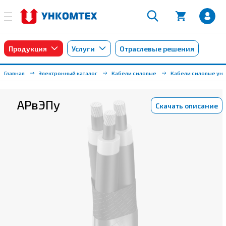
Продукция
Услуги
Отраслевые решения
Главная
Электронный каталог
Кабели силовые
Кабели силовые ун
АРвЭПу
Скачать описание