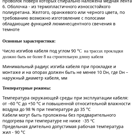
проволок поверх которых спирально наложена медная лента
6. Оболочка - из термопластичного износостойкого
полиуретана. Желтого, оранжевого или черного цвета, по
требованию возможно изготовление с полосами
обладающие функцией люминесцентного свечения в
темноте
Основные характеристики:
Число изгибов кабеля под углом 90 °
С на трассах прокладки
должно быть не более 8 на строительную длину кабеля
Минимальный радиус изгиба кабеля при прокладке и
монтаже и на опорах должен быть не менее 10 Dн, где Dн –
наружный диаметр кабеля, мм
Температурные режимы:
Температура окружающей среды при эксплуатации кабеля:
от –60 °С до +50 °С и повышенной относительной влажности
воздуха до 98 % при температуре до 35 °С
Кабели могут быть проложены без предварительного
подогрева при температуре не ниже -35 ºС
Предельная длительно допустимая рабочая температура
жил - 90 °С