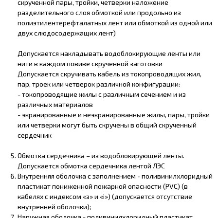
скрученной пары, тройки, четверки наложение
разделительного слоя обмоткой или продольно из
полиэтилентерефталатных лент или обмоткой из одной или
двух слюдосодержащих лент)
Допускается накладывать водоблокирующие ленты или
нити в каждом повиве скрученной заготовки
Допускается скручивать кабель из токопроводящих жил,
пар, троек или четверок различной конфигурации:
- токопроводящие жилы с различным сечением и из
различных материалов
- экранированные и неэкранированные жилы, пары, тройки
или четверки могут быть скручены в общий скрученный
сердечник
Обмотка сердечника – из водоблокирующей ленты.
Допускается обмотка сердечника лентой ЛЭС
Внутренняя оболочка с заполнением - поливинилхлоридный
пластикат пониженной пожарной опасности (PVC) (в
кабелях с индексом «з» и «i») (допускается отсутствие
внутренней оболочки);
Наружная оболочка - поливинилхлоридный пластикат