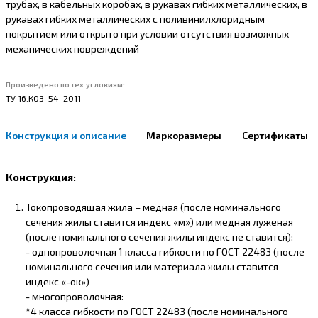
трубах, в кабельных коробах, в рукавах гибких металлических, в
рукавах гибких металлических с поливинилхлоридным
покрытием или открыто при условии отсутствия возможных
механических повреждений
Произведено по тех.условиям:
ТУ 16.К03-54-2011
Конструкция и описание
Маркоразмеры
Сертификаты
Конструкция:
Токопроводящая жила – медная (после номинального
сечения жилы ставится индекс «м») или медная луженая
(после номинального сечения жилы индекс не ставится):
- однопроволочная 1 класса гибкости по ГОСТ 22483 (после
номинального сечения или материала жилы ставится
индекс «-ок»)
- многопроволочная:
*4 класса гибкости по ГОСТ 22483 (после номинального