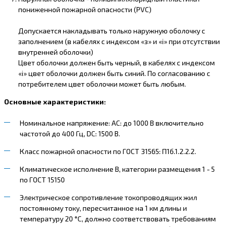
пониженной пожарной опасности (PVC)
Допускается накладывать только наружную оболочку с
заполнением (в кабелях с индексом «з» и «i» при отсутствии
внутренней оболочки)
Цвет оболочки должен быть черный, в кабелях с индексом
«i» цвет оболочки должен быть синий. По согласованию с
потребителем цвет оболочки может быть любым.
Основные характеристики:
Номинальное напряжение: AC: до 1000 В включительно
частотой до 400 Гц, DC: 1500 В.
Класс пожарной опасности по ГОСТ 31565: П1б.1.2.2.2.
Климатическое исполнение В, категории размещения 1 - 5
по ГОСТ 15150
Электрическое сопротивление токопроводящих жил
постоянному току, пересчитанное на 1 км длины и
температуру 20 °С, должно соответствовать требованиям