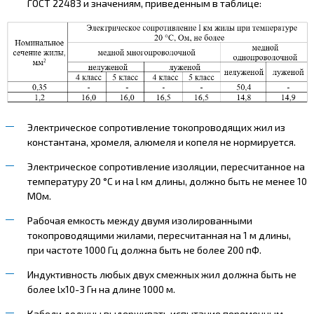
ГОСТ 22483 и значениям, приведенным в таблице:
Электрическое сопротивление токопроводящих жил из
константана, хромеля, алюмеля и копеля не нормируется.
Электрическое сопротивление изоляции, пересчитанное на
температуру 20 °С и на l км длины, должно быть не менее 10
МОм.
Рабочая емкость между двумя изолированными
токопроводящими жилами, пересчитанная на 1 м длины,
при частоте 1000 Гц должна быть не более 200 пФ.
Индуктивность любых двух смежных жил должна быть не
более lх10-3 Гн на длине 1000 м.
Кабели должны выдерживать испытание переменным