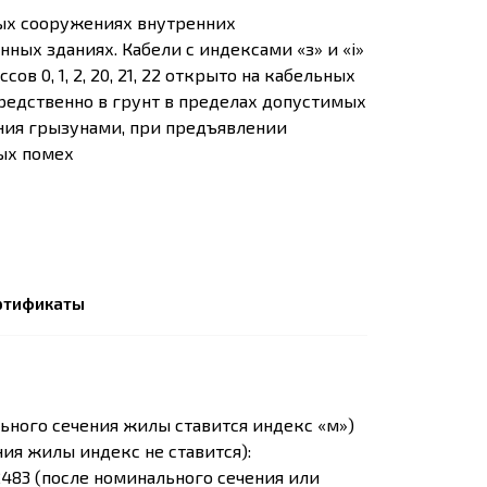
ых сооружениях внутренних
ных зданиях. Кабели с индексами «з» и «i»
в 0, 1, 2, 20, 21, 22 открыто на кабельных
осредственно в грунт в пределах допустимых
ния грызунами, при предъявлении
ых помех
ртификаты
ьного сечения жилы ставится индекс «м»)
ия жилы индекс не ставится):
2483 (после номинального сечения или