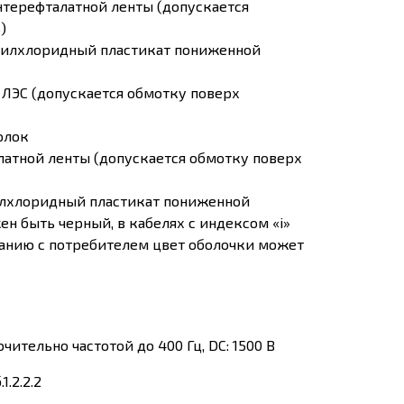
нтерефталатной ленты (допускается
)
нилхлоридный пластикат пониженной
 ЛЭС (допускается обмотку поверх
олок
латной ленты (допускается обмотку поверх
илхлоридный пластикат пониженной
ен быть черный, в кабелях с индексом «i»
ванию с потребителем цвет оболочки может
ительно частотой до 400 Гц, DC: 1500 В
.2.2.2