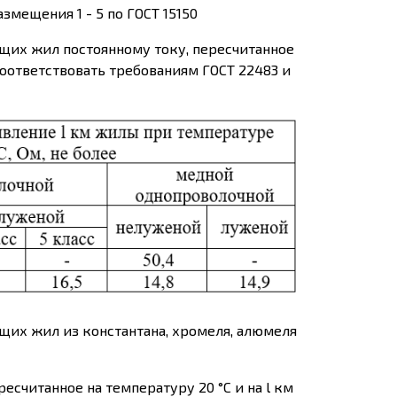
змещения 1 - 5 по ГОСТ 15150
щих жил постоянному току, пересчитанное
соответствовать требованиям ГОСТ 22483 и
их жил из константана, хромеля, алюмеля
есчитанное на температуру 20 °С и на l км