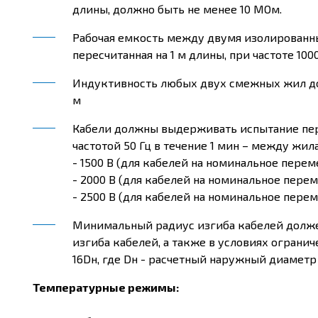
длины, должно быть не менее 10 МОм.
Рабочая емкость между двумя изолирован
пересчитанная на 1 м длины, при частоте 100
Индуктивность любых двух смежных жил долж
м
Кабели должны выдерживать испытание п
частотой 50 Гц в течение 1 мин – между жил
- 1500 В (для кабелей на номинальное пере
- 2000 В (для кабелей на номинальное пере
- 2500 В (для кабелей на номинальное перем
Минимальный радиус изгиба кабелей долже
изгиба кабелей, а также в условиях огран
16Dн, где Dн - расчетный наружный диаметр 
Температурные режимы: