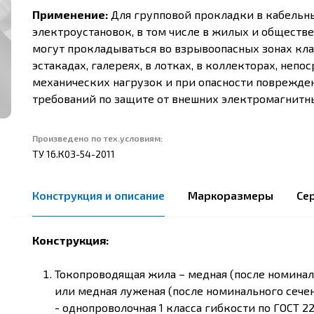
Применение:
Для групповой прокладки в кабельн
электроустановок, в том числе в жилых и обществен
могут прокладываться во взрывоопасных зонах классо
эстакадах, галереях, в лотках, в коллекторах, неп
механических нагрузок и при опасности поврежде
требований по защите от внешних электромагнитн
Произведено по тех.условиям:
ТУ 16.К03-54-2011
Конструкция и описание
Маркоразмеры
Се
Конструкция:
Токопроводящая жила – медная (после номинал
или медная луженая (после номинального сечен
- однопроволочная 1 класса гибкости по ГОСТ 2