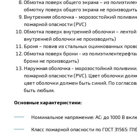
Обмотка поверх общего экрана – из полиэтиле
обмотку поверх общего экрана не производить
Внутренняя оболочка - морозостойкий поливи
пожарной опасности (PVC)
Обмотка поверх внутренней оболочки – лентой
внутренней оболочки не производить)
Броня – повив из стальных оцинкованных пров
Обмотка поверх брони - из полиэтилентерефта
брони не производить)
Наружная оболочка - морозостойкий поливин
пожарной опасности (PVC). Цвет оболочки долж
цвет оболочки должен быть синий. По согласо
быть любым.
Основные характеристики:
Номинальное напряжение: AC: до 1000 В включ
Класс пожарной опасности по ГОСТ 31565: П1б.1