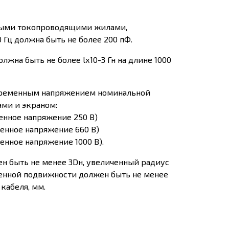
ными токопроводящими жилами,
0 Гц должна быть не более 200 пФ.
на быть не более lх10-3 Гн на длине 1000
еременным напряжением номинальной
ами и экраном:
менное напряжение 250 В)
менное напряжение 660 В)
енное напряжение 1000 В).
н быть не менее 3Dн, увеличенный радиус
иченной подвижности должен быть не менее
кабеля, мм.