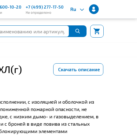
600-10-20
+7 (499) 277-17-50
Ru
ии
Не определено
ХЛ(г)
Скачать описание
сполнении, с изоляцией и оболочкой из
пониженной пожарной опасности, не
ке, с низким дымо- и газовыделением, в
и с броней в виде повива из стальных
доблокирующими элементами