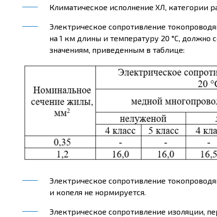
Климатическое исполнение ХЛ, категории ра
Электрическое сопротивление токопроводя
на 1 км длины и температуру 20 °С, должно 
значениям, приведенным в таблице:
Электрическое сопротивление токопроводящ
и копеля не нормируется.
Электрическое сопротивление изоляции, пер