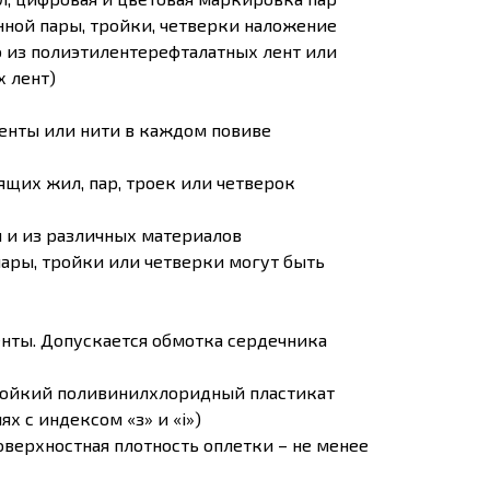
енной пары, тройки, четверки наложение
 из полиэтилентерефталатных лент или
 лент)
енты или нити в каждом повиве
ящих жил, пар, троек или четверок
 и из различных материалов
ары, тройки или четверки могут быть
нты. Допускается обмотка сердечника
стойкий поливинилхлоридный пластикат
х с индексом «з» и «i»)
оверхностная плотность оплетки – не менее