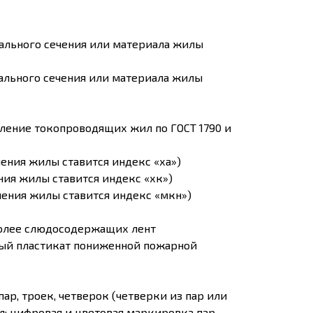
нального сечения или материала жилы
нального сечения или материала жилы
вление токопроводящих жил по ГОСТ 1790 и
ения жилы ставится индекс «ха»)
ния жилы ставится индекс «хк»)
чения жилы ставится индекс «мкн»)
более слюдосодержащих лент
ый пластикат пониженной пожарной
ар, троек, четверок (четверки из пар или
; цифровая и цветовая маркировка пар