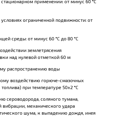
стационарном применении: от минус 60 °С
условиях ограниченной подвижности: от
й среды: от минус 60 °С до 80 °С
оздействии землетрясения
вки над нулевой отметкой 60 м
ому распространению воды
ному воздействию горюче-смазочных
 топлива) при температуре 50±2 °С
ю сероводорода, соляного тумана,
й вибрации, механического удара
стического шума, к выпадению дождя, инея