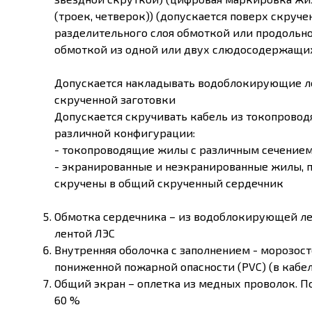
(троек, четверок)) (допускается поверх скруч
разделительного слоя обмоткой или продольно
обмоткой из одной или двух слюдосодержащих
Допускается накладывать водоблокирующие л
скрученной заготовки
Допускается скручивать кабель из токопровод
различной конфигурации:
- токопроводящие жилы с различным сечением
- экранированные и неэкранированные жилы, п
скручены в общий скрученный сердечник
Обмотка сердечника – из водоблокирующей ле
лентой ЛЭС
Внутренняя оболочка с заполнением - морозо
пониженной пожарной опасности (PVC) (в кабеля
Общий экран – оплетка из медных проволок. П
60 %