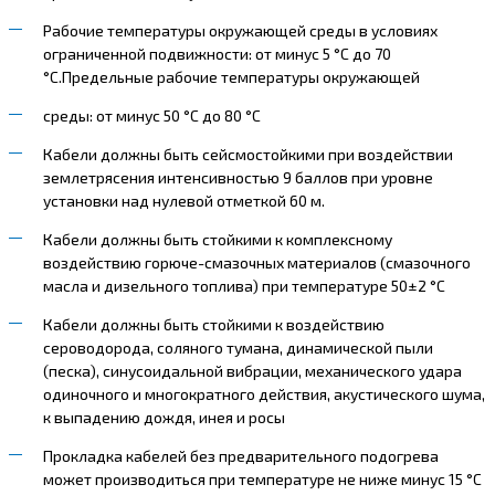
Рабочие температуры окружающей среды в условиях
ограниченной подвижности: от минус 5 °С до 70
°С.Предельные рабочие температуры окружающей
среды: от минус 50 °С до 80 °С
Кабели должны быть сейсмостойкими при воздействии
землетрясения интенсивностью 9 баллов при уровне
установки над нулевой отметкой 60 м.
Кабели должны быть стойкими к комплексному
воздействию горюче-смазочных материалов (смазочного
масла и дизельного топлива) при температуре 50±2 °С
Кабели должны быть стойкими к воздействию
сероводорода, соляного тумана, динамической пыли
(песка), синусоидальной вибрации, механического удара
одиночного и многократного действия, акустического шума,
к выпадению дождя, инея и росы
Прокладка кабелей без предварительного подогрева
может производиться при температуре не ниже минус 15 °С