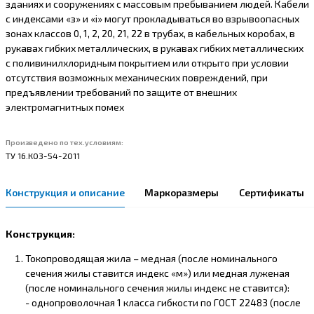
зданиях и сооружениях с массовым пребыванием людей. Кабели
с индексами «з» и «i» могут прокладываться во взрывоопасных
зонах классов 0, 1, 2, 20, 21, 22 в трубах, в кабельных коробах, в
рукавах гибких металлических, в рукавах гибких металлических
с поливинилхлоридным покрытием или открыто при условии
отсутствия возможных механических повреждений, при
предъявлении требований по защите от внешних
электромагнитных помех
Произведено по тех.условиям:
ТУ 16.К03-54-2011
Конструкция и описание
Маркоразмеры
Сертификаты
Конструкция:
Токопроводящая жила – медная (после номинального
сечения жилы ставится индекс «м») или медная луженая
(после номинального сечения жилы индекс не ставится):
- однопроволочная 1 класса гибкости по ГОСТ 22483 (после