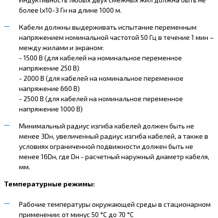
более lх10-3 Гн на длине 1000 м.
Кабели должны выдерживать испытание переменным
напряжением номинальной частотой 50 Гц в течение 1 мин –
между жилами и экраном:
- 1500 В (для кабелей на номинальное переменное
напряжение 250 В)
- 2000 В (для кабелей на номинальное переменное
напряжение 660 В)
- 2500 В (для кабелей на номинальное переменное
напряжение 1000 В)
Минимальный радиус изгиба кабелей должен быть не
менее 3Dн, увеличенный радиус изгиба кабелей, а также в
условиях ограниченной подвижности должен быть не
менее 16Dн, где Dн - расчетный наружный диаметр кабеля,
мм.
Температурные режимы:
Рабочие температуры окружающей среды в стационарном
применении: от минус 50 °С до 70 °С