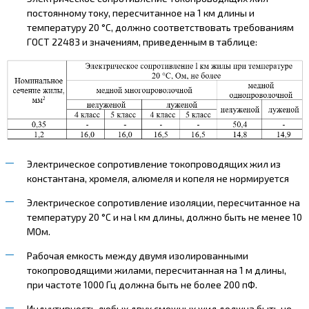
постоянному току, пересчитанное на 1 км длины и
температуру 20 °С, должно соответствовать требованиям
ГОСТ 22483 и значениям, приведенным в таблице:
Электрическое сопротивление токопроводящих жил из
константана, хромеля, алюмеля и копеля не нормируется
Электрическое сопротивление изоляции, пересчитанное на
температуру 20 °С и на l км длины, должно быть не менее 10
МОм.
Рабочая емкость между двумя изолированными
токопроводящими жилами, пересчитанная на 1 м длины,
при частоте 1000 Гц должна быть не более 200 пФ.
Индуктивность любых двух смежных жил должна быть не