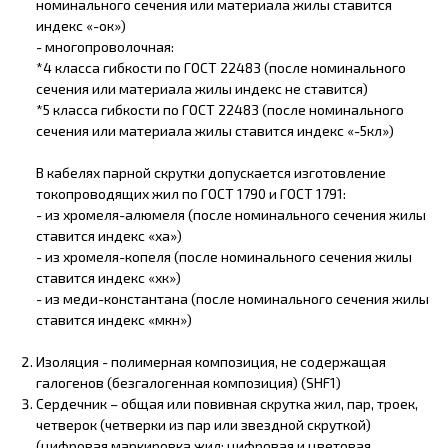
номинального сечения или материала жилы ставится
индекс «-ок»)
- многопроволочная:
*4 класса гибкости по ГОСТ 22483 (после номинального
сечения или материала жилы индекс не ставится)
*5 класса гибкости по ГОСТ 22483 (после номинального
сечения или материала жилы ставится индекс «-5кл»)
В кабелях парной скрутки допускается изготовление
токопроводящих жил по ГОСТ 1790 и ГОСТ 1791:
- из хромеля-алюмеля (после номинального сечения жилы
ставится индекс «ха»)
- из хромеля-копеля (после номинального сечения жилы
ставится индекс «хк»)
- из меди-константана (после номинального сечения жилы
ставится индекс «мкн»)
Изоляция - полимерная композиция, не содержащая
галогенов (безгалогенная композиция) (SHF1)
Сердечник – общая или повивная скрутка жил, пар, троек,
четверок (четверки из пар или звездной скруткой)
(цифровая маркировка жил; цифровая и цветовая