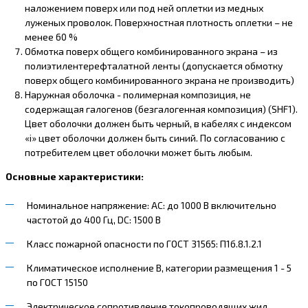
наложением поверх или под ней оплетки из медных
луженых проволок. Поверхностная плотность оплетки – не
менее 60 %
Обмотка поверх общего комбинированного экрана – из
полиэтилентерефталатной ленты (допускается обмотку
поверх общего комбинированного экрана не производить)
Наружная оболочка - полимерная композиция, не
содержащая галогенов (безгалогенная композиция) (SHF1).
Цвет оболочки должен быть черный, в кабелях с индексом
«i» цвет оболочки должен быть синий. По согласованию с
потребителем цвет оболочки может быть любым.
Основные характеристики:
Номинальное напряжение: AC: до 1000 В включительно
частотой до 400 Гц, DC: 1500 В
Класс пожарной опасности по ГОСТ 31565: П1б.8.1.2.1
Климатическое исполнение В, категории размещения 1 - 5
по ГОСТ 15150
Электрическое сопротивление токопроводящих жил