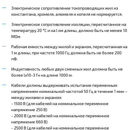
Электрическое сопротивление токопроводящих жил из
константана, хромеля, алюмеля и копеля не нормируется.
Электрическое сопротивление изоляции, пересчитанное на
температуру 20 °С и на l км длины, должно быть не менее 10
МОм
Рабочая емкость между жилой и экраном, пересчитанная на
1 м длины, при частоте 1000 Гц должна быть не более 200
пФ.
Индуктивность любых двух смежных жил должна быть не
более lх10-3 Гн на длине 1000 м.
Кабели должны выдерживать испытание переменным
напряжением номинальной частотой 50 Гц в течение 1 мин –
между жилами и экраном:
- 1500 В (для кабелей на номинальное переменное
напряжение 250 В)
- 2000 В (для кабелей на номинальное переменное
напряжение 660 В)
- 2500 В (для кабелей на номинальное переменное