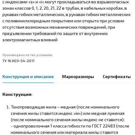
с индексами «з» и «i» могут прокладываться во взрывоопасных
зонах классов 0, 1, 2, 20, 21, 22 в трубах, в кабельных коробах, в
рукавах гибких металлических, в рукавах гибких металлических
с поливинилхлоридным покрытием или открыто при условии
отсутствия возможных механических повреждений, при
предъявлении требований по защите от внутренних
электромагнитных влияний
Произведено по тех.условиям:
ТУ 16.К03-54-2011
Конструкция и описание
Маркоразмеры
Сертификаты
Конструкция:
Токопроводящая жила – медная (после номинального
сечения жилы ставится индекс «м») или медная луженая
(после номинального сечения жилы индекс не ставится):
- однопроволочная 1 класса гибкости по ГОСТ 22483 (после
номинального сечения или материала жилы ставится