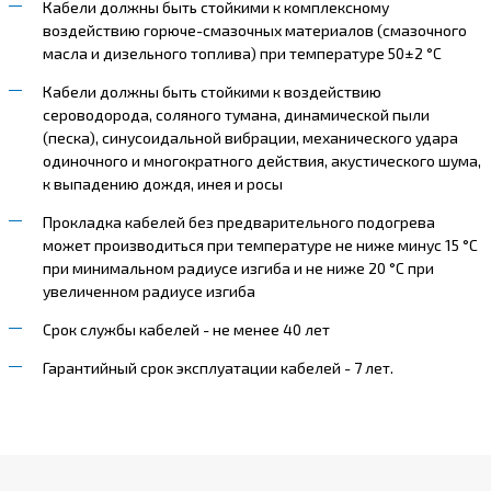
Кабели должны быть стойкими к комплексному
воздействию горюче-смазочных материалов (смазочного
масла и дизельного топлива) при температуре 50±2 °С
Кабели должны быть стойкими к воздействию
сероводорода, соляного тумана, динамической пыли
(песка), синусоидальной вибрации, механического удара
одиночного и многократного действия, акустического шума,
к выпадению дождя, инея и росы
Прокладка кабелей без предварительного подогрева
может производиться при температуре не ниже минус 15 °С
при минимальном радиусе изгиба и не ниже 20 °С при
увеличенном радиусе изгиба
Срок службы кабелей - не менее 40 лет
Гарантийный срок эксплуатации кабелей - 7 лет.