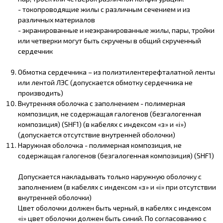
- токопроводящие жилы с различным сечением и из
различных материалов
- экранированные и неэкранированные жилы, пары, тройки
или четверки могут быть скручены в общий скрученный
сердечник
Обмотка сердечника – из полиэтилентерефталатной ленты
или лентой ЛЭС (допускается обмотку сердечника не
производить)
Внутренняя оболочка с заполнением - полимерная
композиция, не содержащая галогенов (безгалогенная
композиция) (SHF1) (в кабелях с индексом «з» и «i»)
(допускается отсутствие внутренней оболочки)
Наружная оболочка - полимерная композиция, не
содержащая галогенов (безгалогенная композиция) (SHF1)
Допускается накладывать только наружную оболочку с
заполнением (в кабелях с индексом «з» и «i» при отсутствии
внутренней оболочки)
Цвет оболочки должен быть черный, в кабелях с индексом
«i» цвет оболочки должен быть синий. По согласованию с