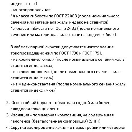
индекс «-ок»)
- многопроволочная:
*4 класса гибкости по ГОСТ 22483 (после номинального
сечения или материала жилы индекс не ставится)
*5 класса гибкости по ГОСТ 22483 (после номинального
сечения или материала жилы ставится индекс «-5кл»)
В кабелях парной скрутки допускается изготовление
токопроводящих жил по ГОСТ 1790 и ГОСТ 1791:
- из хромеля-алюмеля (после номинального сечения жилы
ставится индекс «ха»)
- из хромеля-копеля (после номинального сечения жилы
ставится индекс «хк»)
- из меди-константана (после номинального сечения жилы
ставится индекс «мкн»)
Огнестойкий барьер – обмотка из одной или более
слюдосодержащих лент
Изоляция - полимерная композиция, не содержащая
галогенов (безгалогенная композиция) (SHF1)
Скрутка изолированных жил - в пары, тройки или четверки