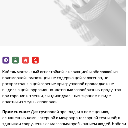
Кабель монтажный огнестойкий, с изоляцией и оболочкой из
полимерной композиции, не содержащей галогенов, не
распространяющий горение при групповой прокладке и не
выделяющий коррозионно-активныx газообразныx продуктов
при горении и тлении, с индивидуальным экраном в виде
оплетки из медных проволок
Применение:
Для групповой прокладки в помещениях,
оснащенных компьютерной и микропроцессорной техникой; в
зданиях и сооружениях с массовым пребыванием людей. Кабели