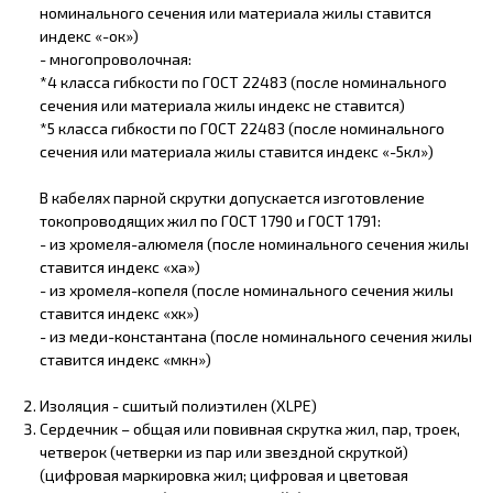
номинального сечения или материала жилы ставится
индекс «-ок»)
- многопроволочная:
*4 класса гибкости по ГОСТ 22483 (после номинального
сечения или материала жилы индекс не ставится)
*5 класса гибкости по ГОСТ 22483 (после номинального
сечения или материала жилы ставится индекс «-5кл»)
В кабелях парной скрутки допускается изготовление
токопроводящих жил по ГОСТ 1790 и ГОСТ 1791:
- из хромеля-алюмеля (после номинального сечения жилы
ставится индекс «ха»)
- из хромеля-копеля (после номинального сечения жилы
ставится индекс «хк»)
- из меди-константана (после номинального сечения жилы
ставится индекс «мкн»)
Изоляция - сшитый полиэтилен (XLPE)
Сердечник – общая или повивная скрутка жил, пар, троек,
четверок (четверки из пар или звездной скруткой)
(цифровая маркировка жил; цифровая и цветовая