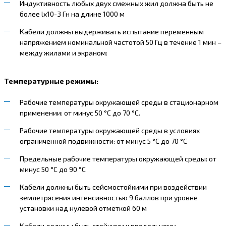
Индуктивность любых двух смежных жил должна быть не
более lх10-3 Гн на длине 1000 м
Кабели должны выдерживать испытание переменным
напряжением номинальной частотой 50 Гц в течение 1 мин –
между жилами и экраном:
Температурные режимы:
Рабочие температуры окружающей среды в стационарном
применении: от минус 50 °С до 70 °С.
Рабочие температуры окружающей среды в условиях
ограниченной подвижности: от минус 5 °С до 70 °С
Предельные рабочие температуры окружающей среды: от
минус 50 °С до 90 °С
Кабели должны быть сейсмостойкими при воздействии
землетрясения интенсивностью 9 баллов при уровне
установки над нулевой отметкой 60 м
Кабели должны быть стойкими к продольному