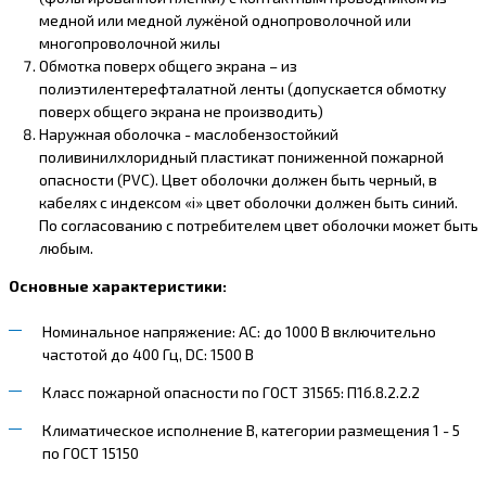
медной или медной лужёной однопроволочной или
многопроволочной жилы
Обмотка поверх общего экрана – из
полиэтилентерефталатной ленты (допускается обмотку
поверх общего экрана не производить)
Наружная оболочка - маслобензостойкий
поливинилхлоридный пластикат пониженной пожарной
опасности (PVC). Цвет оболочки должен быть черный, в
кабелях с индексом «i» цвет оболочки должен быть синий.
По согласованию с потребителем цвет оболочки может быть
любым.
Основные характеристики:
Номинальное напряжение: AC: до 1000 В включительно
частотой до 400 Гц, DC: 1500 В
Класс пожарной опасности по ГОСТ 31565: П1б.8.2.2.2
Климатическое исполнение В, категории размещения 1 - 5
по ГОСТ 15150