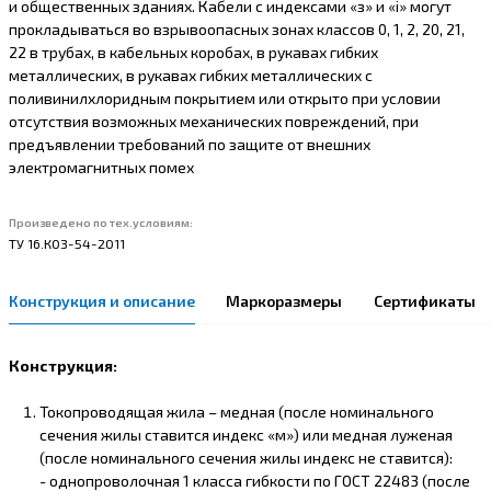
и общественных зданиях. Кабели с индексами «з» и «i» могут
прокладываться во взрывоопасных зонах классов 0, 1, 2, 20, 21,
22 в трубах, в кабельных коробах, в рукавах гибких
металлических, в рукавах гибких металлических с
поливинилхлоридным покрытием или открыто при условии
отсутствия возможных механических повреждений, при
предъявлении требований по защите от внешних
электромагнитных помех
Произведено по тех.условиям:
ТУ 16.К03-54-2011
Конструкция и описание
Маркоразмеры
Сертификаты
Конструкция:
Токопроводящая жила – медная (после номинального
сечения жилы ставится индекс «м») или медная луженая
(после номинального сечения жилы индекс не ставится):
- однопроволочная 1 класса гибкости по ГОСТ 22483 (после