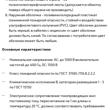
полиэтилентерефталатной ленты (допускается обмотку
поверх общего экрана не производить)
Наружная оболочка - поливинилхлоридный пластикат
пониженной пожарной опасности, стойкий к воздействию
ультрафиолетового излучения (PVC). Цвет оболочки должен
быть черный, в кабелях с индексом «i» цвет оболочки
должен быть синий. По согласованию с потребителем цвет
оболочки может быть любым.
Основные характеристики:
Номинальное напряжение: AC: до 1000 В включительно
частотой до 400 Гц, DC: 1500 В
Класс пожарной опасности по ГОСТ 31565: П1б.8.2.2.2
Климатическое исполнение В, категории размещения 1 - 5
по ГОСТ 15150
Электрическое сопротивление токопроводящих жил
постоянному току, пересчитанное на 1 км длины и
температуру 20 °С, должно соответствовать требованиям