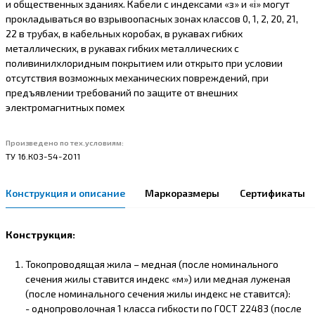
и общественных зданиях. Кабели с индексами «з» и «i» могут
прокладываться во взрывоопасных зонах классов 0, 1, 2, 20, 21,
22 в трубах, в кабельных коробах, в рукавах гибких
металлических, в рукавах гибких металлических с
поливинилхлоридным покрытием или открыто при условии
отсутствия возможных механических повреждений, при
предъявлении требований по защите от внешних
электромагнитных помех
Произведено по тех.условиям:
ТУ 16.К03-54-2011
Конструкция и описание
Маркоразмеры
Сертификаты
Конструкция:
Токопроводящая жила – медная (после номинального
сечения жилы ставится индекс «м») или медная луженая
(после номинального сечения жилы индекс не ставится):
- однопроволочная 1 класса гибкости по ГОСТ 22483 (после