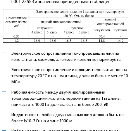
ГОСТ 22483 и значениям, приведенным в таблице:
Электрическое сопротивление токопроводящих жил из
константана, хромеля, алюмеля и копеля не нормируется
Электрическое сопротивление изоляции, пересчитанное на
температуру 20 °С и на l км длины, должно быть не менее 10
МОм
Рабочая емкость между двумя изолированными
токопроводящими жилами, пересчитанная на 1 м длины,
при частоте 1000 Гц должна быть не более 200 пФ
Индуктивность любых двух смежных жил должна быть не
более lх10-3 Гн на длине 1000 м
Кабели должны выдерживать испытание переменным