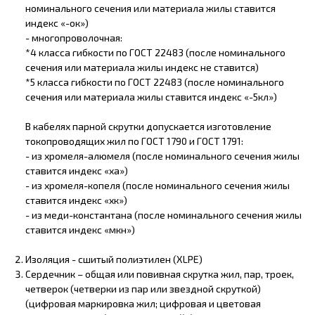
номинального сечения или материала жилы ставится
индекс «-ок»)
- многопроволочная:
*4 класса гибкости по ГОСТ 22483 (после номинального
сечения или материала жилы индекс не ставится)
*5 класса гибкости по ГОСТ 22483 (после номинального
сечения или материала жилы ставится индекс «-5кл»)
В кабелях парной скрутки допускается изготовление
токопроводящих жил по ГОСТ 1790 и ГОСТ 1791:
- из хромеля-алюмеля (после номинального сечения жилы
ставится индекс «ха»)
- из хромеля-копеля (после номинального сечения жилы
ставится индекс «хк»)
- из меди-константана (после номинального сечения жилы
ставится индекс «мкн»)
Изоляция - сшитый полиэтилен (XLPE)
Сердечник – общая или повивная скрутка жил, пар, троек,
четверок (четверки из пар или звездной скруткой)
(цифровая маркировка жил; цифровая и цветовая