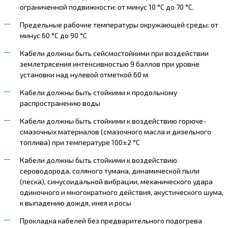
ограниченной подвижности: от минус 10 °С до 70 °С.
Предельные рабочие температуры окружающей среды: от
минус 60 °С до 90 °С
Кабели должны быть сейсмостойкими при воздействии
землетрясения интенсивностью 9 баллов при уровне
установки над нулевой отметкой 60 м
Кабели должны быть стойкими к продольному
распространению воды
Кабели должны быть стойкими к воздействию горюче-
смазочных материалов (смазочного масла и дизельного
топлива) при температуре 100±2 °С
Кабели должны быть стойкими к воздействию
сероводорода, соляного тумана, динамической пыли
(песка), синусоидальной вибрации, механического удара
одиночного и многократного действия, акустического шума,
к выпадению дождя, инея и росы
Прокладка кабелей без предварительного подогрева