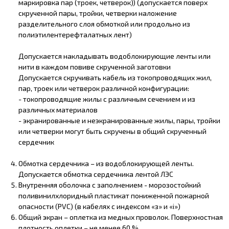
маркировка пар (троек, четверок)) (допускается поверх
скрученной пары, тройки, четверки наложение
разделительного слоя обмоткой или продольно из
полиэтилентерефталатных лент)
Допускается накладывать водоблокирующие ленты или
нити в каждом повиве скрученной заготовки
Допускается скручивать кабель из токопроводящих жил,
пар, троек или четверок различной конфигурации:
- токопроводящие жилы с различным сечением и из
различных материалов
- экранированные и неэкранированные жилы, пары, тройки
или четверки могут быть скручены в общий скрученный
сердечник
Обмотка сердечника – из водоблокирующей ленты.
Допускается обмотка сердечника лентой ЛЭС
Внутренняя оболочка с заполнением - морозостойкий
поливинилхлоридный пластикат пониженной пожарной
опасности (PVC) (в кабелях с индексом «з» и «i»)
Общий экран – оплетка из медных проволок. Поверхностная
плотность оплетки – не менее 60 %