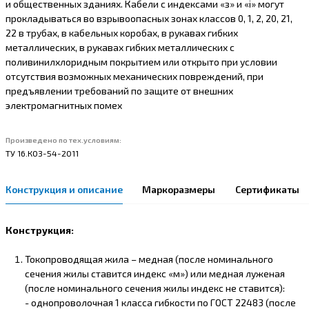
и общественных зданиях. Кабели с индексами «з» и «i» могут
прокладываться во взрывоопасных зонах классов 0, 1, 2, 20, 21,
22 в трубах, в кабельных коробах, в рукавах гибких
металлических, в рукавах гибких металлических с
поливинилхлоридным покрытием или открыто при условии
отсутствия возможных механических повреждений, при
предъявлении требований по защите от внешних
электромагнитных помех
Произведено по тех.условиям:
ТУ 16.К03-54-2011
Конструкция и описание
Маркоразмеры
Сертификаты
Конструкция:
Токопроводящая жила – медная (после номинального
сечения жилы ставится индекс «м») или медная луженая
(после номинального сечения жилы индекс не ставится):
- однопроволочная 1 класса гибкости по ГОСТ 22483 (после