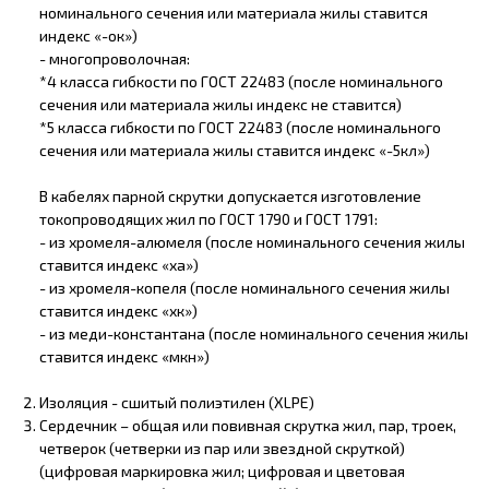
номинального сечения или материала жилы ставится
индекс «-ок»)
- многопроволочная:
*4 класса гибкости по ГОСТ 22483 (после номинального
сечения или материала жилы индекс не ставится)
*5 класса гибкости по ГОСТ 22483 (после номинального
сечения или материала жилы ставится индекс «-5кл»)
В кабелях парной скрутки допускается изготовление
токопроводящих жил по ГОСТ 1790 и ГОСТ 1791:
- из хромеля-алюмеля (после номинального сечения жилы
ставится индекс «ха»)
- из хромеля-копеля (после номинального сечения жилы
ставится индекс «хк»)
- из меди-константана (после номинального сечения жилы
ставится индекс «мкн»)
Изоляция - сшитый полиэтилен (XLPE)
Сердечник – общая или повивная скрутка жил, пар, троек,
четверок (четверки из пар или звездной скруткой)
(цифровая маркировка жил; цифровая и цветовая