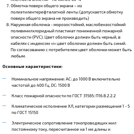
Обмотка поверх общего экрана – из
полиэтилентерефталатной ленты (допускается обмотку
поверх общего экрана не производить)
Наружная оболочка - морозостойкий, маслобензостойкий
поливинилхлоридный пластикат пониженной пожарной
опасности (PVC). Цвет оболочки должен быть черный, в
кабелях с индексом «i» цвет оболочки должен быть синий.
По согласованию с потребителем цвет оболочки может быть
любым.
Основные характеристики:
Номинальное напряжение: AC: до 1000 В включительно
частотой до 400 Гц, DC: 1500 В
Класс пожарной опасности по ГОСТ 31565: П1б.8.2.2.2
Климатическое исполнение ХЛ, категории размещения 1 - 5
по ГОСТ 15150
Электрическое сопротивление токопроводящих жил
постоянному току, пересчитанное на 1 км длины и