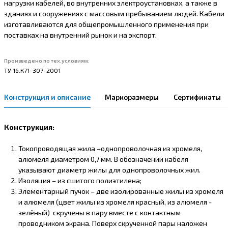
нагрузки кабелей, во внутренних электроустановках, а также в
зданиях и сооружениях с массовым пребыванием людей. Кабели
изготавливаются для общепромышленного применения при
поставках на внутренний рынок и на экспорт.
Произведено по тех.условиям:
ТУ 16.К71-307-2001
Конструкция и описание
Маркоразмеры
Сертификаты
Конструкция:
Токопроводящая жила –однопроволочная из хромеля,
алюмеля диаметром 0,7 мм. В обозначении кабеля
указывают диаметр жилы для однопроволочных жил.
Изоляция – из сшитого полиэтилена;
Элементарный пучок – две изолированные жилы из хромеля
и алюмеля (цвет жилы из хромеля красный, из алюмеля -
зелёный) скручены в пару вместе с контактным
проводником экрана. Поверх скрученной пары наложен