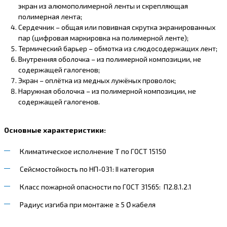
экран из алюмополимерной ленты и скрепляющая
полимерная лента;
Сердечник – общая или повивная скрутка экранированных
пар (цифровая маркировка на полимерной ленте);
Термический барьер – обмотка из слюдосодержащих лент;
Внутренняя оболочка – из полимерной композиции, не
содержащей галогенов;
Экран – оплётка из медных лужёных проволок;
Наружная оболочка – из полимерной композиции, не
содержащей галогенов.
Основные характеристики:
Климатическое исполнение Т по ГОСТ 15150
Сейсмостойкость по НП-031: II категория
Класс пожарной опасности по ГОСТ 31565: П2.8.1.2.1
Радиус изгиба при монтаже ≥ 5 Ø кабеля