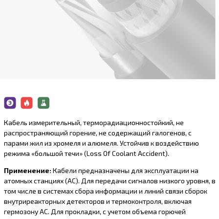
Кабель измерительный, терморадиационностойкий, не
распространяющий горение, не содержащий галогенов, с
парами жил из хромеля и алюмеля. Устойчив к воздействию
режима «большой течи» (Loss Of Coolant Accident).
Применение:
Кабели предназначены для эксплуатации на
атомных станциях (АС). Для передачи сигналов низкого уровня, в
том числе в системах сбора информации и линий связи сборок
внутриреакторных детекторов и термоконтроля, включая
гермозону АС. Для прокладки, с учетом объема горючей