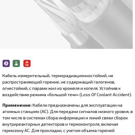
Кабель измерительный, терморадиационностойкий, не
распространяющий горение, не содержащий галогенов,
огнестойкий, с парами жил из хромеля и копеля. Устойчив к
воздействию режима «большой течи» (Loss Of Coolant Accident).
Применение:
Кабели предназначены для эксплуатации на
атомных станциях (АС). Для передачи сигналов низкого уровня, в
том числе в системах сбора информации и линий связи сборок
внутриреакторных детекторов и термоконтроля, включая
гермозону АС. Для прокладки, с учетом объема горючей