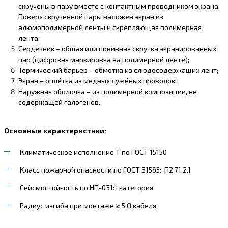
скручены в пару вместе с контактным проводником экрана.
Поверх скрученной пары наложен экран из
алюмополимерной ленты и скрепляющая полимерная
лента;
Сердечник – общая или повивная скрутка экранированных
пар (цифровая маркировка на полимерной ленте);
Термический барьер – обмотка из слюдосодержащих лент;
Экран – оплётка из медных лужёных проволок;
Наружная оболочка – из полимерной композиции, не
содержащей галогенов.
Основные характеристики:
Климатическое исполнение Т по ГОСТ 15150
Класс пожарной опасности по ГОСТ 31565: П2.7.1.2.1
Сейсмостойкость по НП-031: I категория
Радиус изгиба при монтаже ≥ 5 Ø кабеля