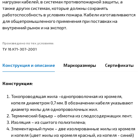
нагрузки кабелей, в системах противопожарной защиты, а
также других системах, которые должны сохранять
работоспособность в условиях пожара. Кабели изготавливаются
для общепромышленного применения при поставках на
внутренний рынок и на экспорт.
Произведено по тех.условиям:
ТУ 16.К71-307-2001
Конструкция и описание
Маркоразмеры
Сертификаты
Конструкция:
Токопроводящая жила –однопроволочная из хромеля,
копеля диаметром 0,7 мм. В обозначении кабеля указывают
диаметр жилы для однопроволочных жил.
Термический барьер – обмотка из слюдосодержащих лент;
Изоляция – из сшитого полиэтилена;
Элементарный пучок – две изолированные жилы из хромеля
и копеля (цвет жилы из хромеля красный, из копеля - синий)