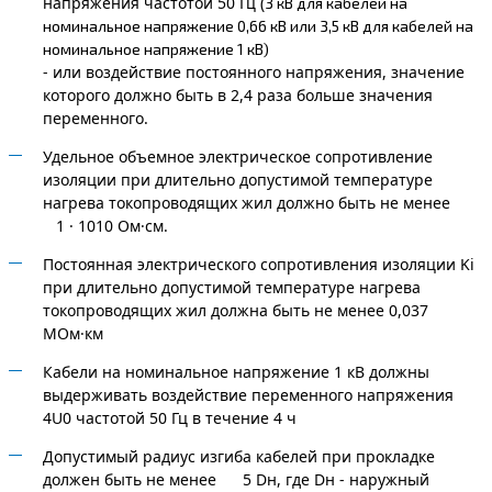
напряжения частотой 50 Гц (
3 кВ для кабелей на
номинальное напряжение 0,66 кВ или 3,5 кВ для кабелей на
номинальное напряжение 1 кВ)
- или воздействие постоянного напряжения, значение
которого должно быть в 2,4 раза больше значения
переменного.
Удельное объемное электрическое сопротивление
изоляции при длительно допустимой температуре
нагрева токопроводящих жил должно быть не менее
1 · 1010 Ом·см.
Постоянная электрического сопротивления изоляции Ki
при длительно допустимой температуре нагрева
токопроводящих жил должна быть не менее 0,037
МОм·км
Кабели на номинальное напряжение 1 кВ должны
выдерживать воздействие переменного напряжения
4U0 частотой 50 Гц в течение 4 ч
Допустимый радиус изгиба кабелей при прокладке
должен быть не менее 5 Dн, где Dн - наружный