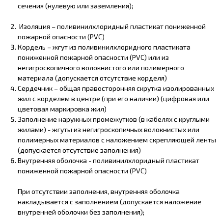
сечения (нулевую или заземления);
Изоляция – поливинилхлоридный пластикат пониженной
пожарной опасности (PVC)
Кордель – жгут из поливинилхлоридного пластиката
пониженной пожарной опасности (PVC) или из
негигроскопичного волокнистого или полимерного
материала (допускается отсутствие корделя)
Сердечник – общая правосторонняя скрутка изолированных
жил с корделем в центре (при его наличии) (цифровая или
цветовая маркировка жил)
Заполнение наружных промежутков (в кабелях с круглыми
жилами) - жгуты из негигроскопичных волокнистых или
полимерных материалов с наложением скрепляющей ленты
(допускается отсутствие заполнения)
Внутренняя оболочка - поливинилхлоридный пластикат
пониженной пожарной опасности (PVC)
При отсутствии заполнения, внутренняя оболочка
накладывается с заполнением (допускается наложение
внутренней оболочки без заполнения);