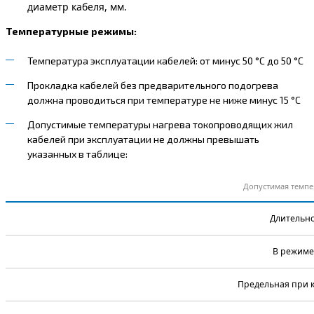
диаметр кабеля, мм.
Температурные режимы:
Температура эксплуатации кабелей: от минус 50 °С до 50 °С
Прокладка кабелей без предварительного подогрева
должна проводиться при температуре не ниже минус 15 °С
Допустимые температуры нагрева токопроводящих жил
кабелей при эксплуатации не должны превышать
указанных в таблице:
Допустимая темпе
Длительно
В режиме
Предельная при 