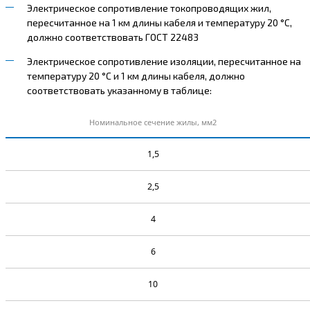
Электрическое сопротивление токопроводящих жил,
пересчитанное на 1 км длины кабеля и температуру 20 °С,
должно соответствовать ГОСТ 22483
Электрическое сопротивление изоляции, пересчитанное на
температуру 20 °С и 1 км длины кабеля, должно
соответствовать указанному в таблице:
Номинальное сечение жилы, мм2
1,5
2,5
4
6
10