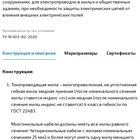
сооружениях, для электропроводок в жилых и общественных
зданиях, при необходимости защиты электрических цепей от
влияния внешних электрических полей
Произведено по тех.условиям:
ТУ 16.К03-82-2020
Конструкция и описание
Маркоразмеры
Сертификаты
Конструкция:
Токопроводящая жила – многопроволочная, не уплотненная
гибкая жила: медная луженая (после номинального сечения
жилы ставится индекс «л») или медная (после номинального
сечения жилы индекс не ставится) 4 класса гибкости по
ГОСТ 22483
Многожильные кабели должны иметь все жилы равного
сечения. Четырехжильные кабели с жилами номинальным
сечением 25 мм2 и более могут иметь одну жилу меньшего