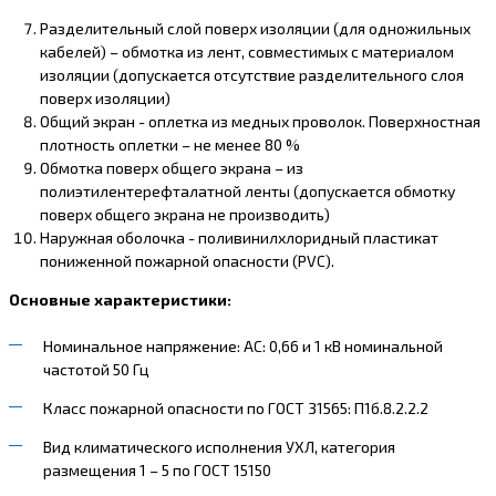
Разделительный слой поверх изоляции (для одножильных
кабелей) – обмотка из лент, совместимых с материалом
изоляции (допускается отсутствие разделительного слоя
поверх изоляции)
Общий экран - оплетка из медных проволок. Поверхностная
плотность оплетки – не менее 80 %
Обмотка поверх общего экрана – из
полиэтилентерефталатной ленты (допускается обмотку
поверх общего экрана не производить)
Наружная оболочка - поливинилхлоридный пластикат
пониженной пожарной опасности (PVC).
Основные характеристики:
Номинальное напряжение: AC: 0,66 и 1 кВ номинальной
частотой 50 Гц
Класс пожарной опасности по ГОСТ 31565: П1б.8.2.2.2
Вид климатического исполнения УХЛ, категория
размещения 1 – 5 по ГОСТ 15150