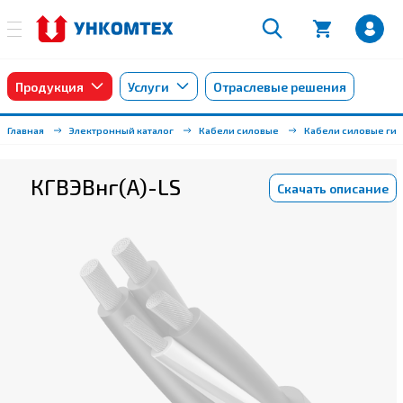
Продукция
Услуги
Отраслевые решения
Главная
Электронный каталог
Кабели силовые
Кабели силовые ги
КГВЭВнг(А)-LS
Скачать описание