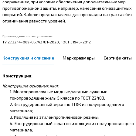
сооружениях, при условии обеспечения дополнительных мер
противопожарной защиты, например, нанесения огнезащитных
покрытий. Кабели предназначены для прокладки на трассах без
ограничения разности уровней.
Произведено по тех.условиям:
ТУ 27.32.14-069-05742781-2020, ГОСТ 31945-2012
Конструкция и описание
Маркоразмеры
Сертификаты
Конструкция:
Конструкция основных жил:
1. Многопроволочные медные/медные луженые
токопроводящие жилы 5 класса по ГОСТ 22483;
2. Экструдированный экран по ТПЖ из полупроводящего
материала;
3. Изоляция из этиленпропиленовой резины;
4. Экструдированный экран по изоляции из полупроводящего
материала;