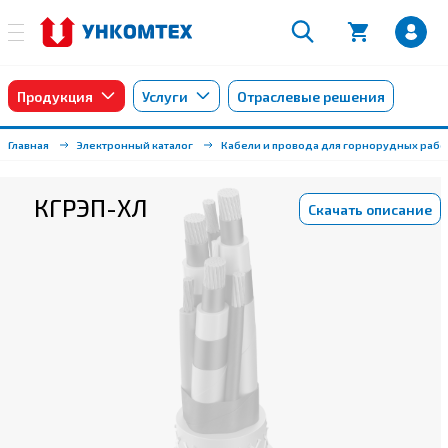
Продукция
Услуги
Отраслевые решения
Главная
Электронный каталог
Кабели и провода для горнорудных рабо
КГРЭП-ХЛ
Скачать описание