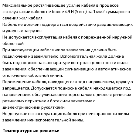
Максимальное растягивающее усилие кабеля в процессе
эксплуатации кабеля не более 49 Н (5 кгс) на 1 мм2 суммарного
сечения жил кабеля.
Кабель не должен подвергаться воздействию раздавливающих
и ударных нагрузок.
Не допускается эксплуатация кабеля с поврежденной наружной
оболочкой.
При эксплуатации кабеля жила заземления должна быть
подключена к заземлителю. Вспомогательная жила должна
быть подсоединена к аппаратуре контроля целостности жилы
заземления, обеспечивающей сигнализацию и автоматическое
отключение кабельной линии.
Перемещение кабеля, находящегося под напряжением, вручную
запрещается. Допускается подноска кабеля, находящегося под
напряжением, обслуживающим персоналом в диэлектрических
резиновых перчатках и ботах или захватами с
диэлектрическими рукоятками.
Не допускается эксплуатация кабеля при неисправности жилы
заземления или вспомогательной жилы.
Температурные режимы: