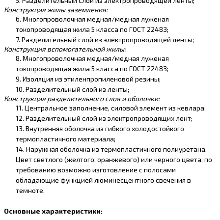
5. Разделительный слой из электропроводящей ленты;
Конструкция жилы заземления:
6. Многопроволочная медная/медная луженая
токопроводящая жила 5 класса по ГОСТ 22483;
7. Разделительный слой из электропроводящей ленты;
Конструкция вспомогательной жилы:
8. Многопроволочная медная/медная луженая
токопроводящая жила 5 класса по ГОСТ 22483;
9. Изоляция из этиленпропиленовой резины;
10. Разделительный слой из ленты;
Конструкция р
азделительного слоя и оболочки:
11. Центральное заполнение, силовой элемент из кевлара;
12. Разделительный слой из электропроводящих лент;
13. Внутренняя оболочка из гибкого холодостойкого
термопластичного материала;
14. Наружная оболочка из термопластичного полиуретана.
Цвет светлого (желтого, оранжевого) или черного цвета, по
требованию возможно изготовление с полосами
обладающие функцией люминесцентного свечения в
темноте.
Основные характеристики: