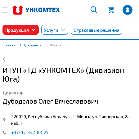
Продукция
Услуги
Отраслевые решения
Главная
Где купить
Минск
ИТУП «ТД «УНКОМТЕХ» (Дивизион
Юга)
Директор
Дубоделов Олег Вячеславович
220020, Республика Беларусь, г. Минск, ул. Пионерская, 2а,
каб. 1
+375 17-342-83-25