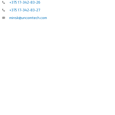
+375 17-342-83-26
+375 17-342-83-27
minsk@uncomtech.com