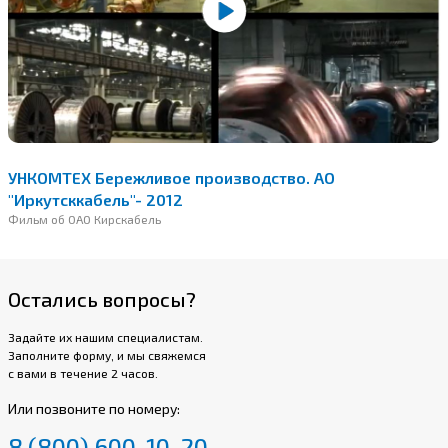
УНКОМТЕХ Бережливое производство. АО
"Иркутсккабель"- 2012
Фильм об ОАО Кирскабель
Остались вопросы?
Задайте их нашим специалистам.
Заполните форму, и мы свяжемся
с вами в течение 2 часов.
Или позвоните по номеру:
8 (800) 600-10-20