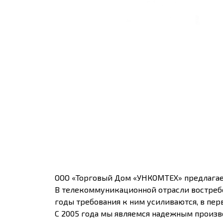
ООО «Торговый Дом «УНКОМТЕХ» предлагае
В телекоммуникационной отрасли востребо
годы требования к ним усиливаются, в пер
С 2005 года мы являемся надежным произ