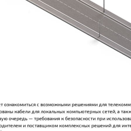
т ознакомиться с возможными решениями для телекомм
ваны кабели для локальных компьютерных сетей, а такж
вую очередь — требования к безопасности при использов
водителем и поставщиком комплексных решений для инте