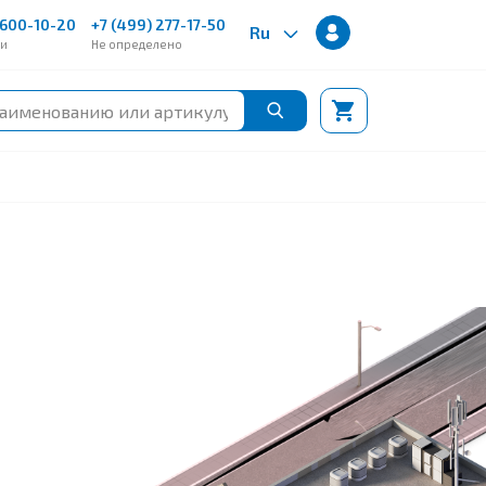
600-10-20
+7 (499) 277-17-50
Ru
ии
Не определено