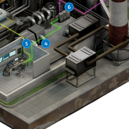
6
5
4