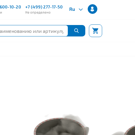
600-10-20
+7 (499) 277-17-50
Ru
ии
Не определено