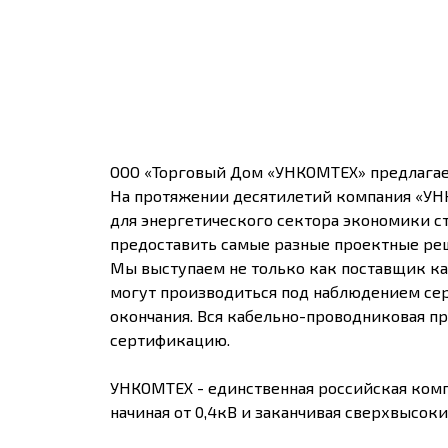
ООО «Торговый Дом «УНКОМТЕХ» предлагае
На протяжении десятилетий компания «УН
для энергетического сектора экономики с
предоставить самые разные проектные реш
Мы выступаем не только как поставщик ка
могут производиться под наблюдением сер
окончания. Вся кабельно-проводниковая 
сертификацию.
УНКОМТЕХ - единственная российская комп
начиная от 0,4кВ и заканчивая сверхвысоки