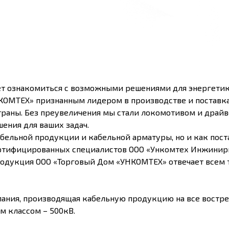
т ознакомиться с возможными решениями для энергетик
КОМТЕХ» признанным лидером в производстве и поставк
траны. Без преувеличения мы стали локомотивом и драйв
ения для ваших задач.
бельной продукции и кабельной арматуры, но и как пос
тифицированных специалистов ООО «Ункомтех Инжиниринг
продукция ООО «Торговый Дом «УНКОМТЕХ» отвечает всем
ания, производящая кабельную продукцию на все востре
м классом – 500кВ.