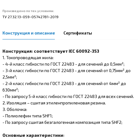
Произведено по тех.условиям:
ТУ 27.32.13-059-05742781-2019
Конструкция и описание
Сертификаты
Конструкция: соответствует IEC 60092-353
1. Токопроводящая жила:
- 4-й класс гибкости по ГОСТ 22483 - для сечений до 0,5мм²;
- 3-й класс гибкости по ГОСТ 22483 - для сечений от 0,75мм² до
2,5мм²;
- 2-й класс гибкости по ГОСТ 22483 - для сечений от 4мм² до
630мм²;
- По запросу 5-й класс гибкости по ГОСТ 22483 для всех сечений.
2. Изоляция – сшитая этиленпропиленовая резина.
3. Оболочка:
- Полиолефин типа SHF1;
- По запросу сшитая безгалогенная композиция типа SHF2;
Основные характеристики: