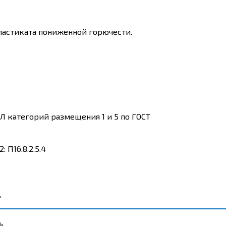
астиката пониженной горючести.
Л категорий размещения 1 и 5 по ГОСТ
 П1б.8.2.5.4
ь
ь