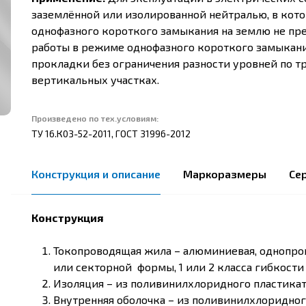
заземлённой или изолированной нейтралью, в кот
однофазного короткого замыкания на землю не пре
работы в режиме однофазного короткого замыкания
прокладки без ограничения разности уровней по тр
вертикальных участках.
Произведено по тех.условиям:
ТУ 16.К03-52-2011, ГОСТ 31996-2012
Конструкция и описание
Маркоразмеры
Се
Конструкция
Токопроводящая жила – алюминиевая, однопров
или секторной формы, 1 или 2 класса гибкости
Изоляция – из поливинилхлоридного пластика
Внутренняя оболочка – из поливинилхлоридног