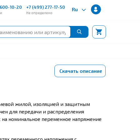
600-10-20
+7 (499) 277-17-50
Ru
ии
Не определено
Скачать описание
иевой жилой, изоляцией и защитным
чен для передачи и распределения
х на номинальное переменное напряжение
етях переменного напряжения с