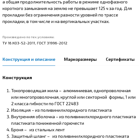
а общая продолжительность работы в режиме однофазного
короткого замыкания на землю не превышает 125 ч за год. Для
прокладки без ограничения разности уровней по трассе
прокладки, в том числе и на вертикальных участках.
Произведено по тех.условиям:
ТУ 16.К03-52-2011, ГОСТ 31996-2012
Конструкция и описание
Маркоразмеры
Сертификаты
Конструкция
Токопроводящая жила – алюминиевая, однопроволочная
или многопроволочная, круглой или секторной формы, 1 или
2 класса гибкости по ГОСТ 22483
Изоляция – из поливинилхлоридного пластиката
Внутренняя оболочка – из поливинилхлоридного пластиката
пластиката пониженной горючести
Броня – из стальных лент
Защитный шланг – из поливинилхлоридного пластиката