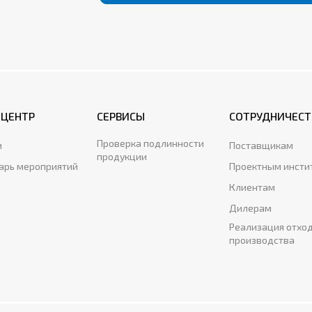
-ЦЕНТР
СЕРВИСЫ
СОТРУДНИЧЕСТ
Проверка подлинности
и
Поставщикам
продукции
арь мероприятий
Проектным инсти
Клиентам
Дилерам
Реализация отхо
производства