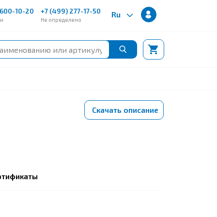
600-10-20
+7 (499) 277-17-50
Ru
ии
Не определено
Скачать описание
ртификаты