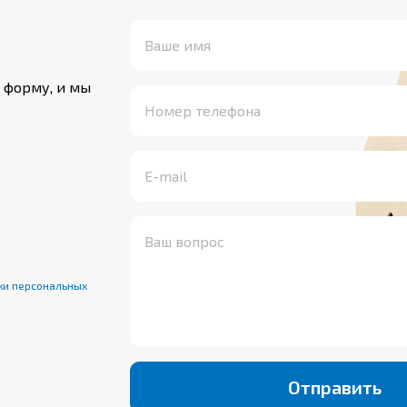
 форму, и мы
ки персональных
Отправить