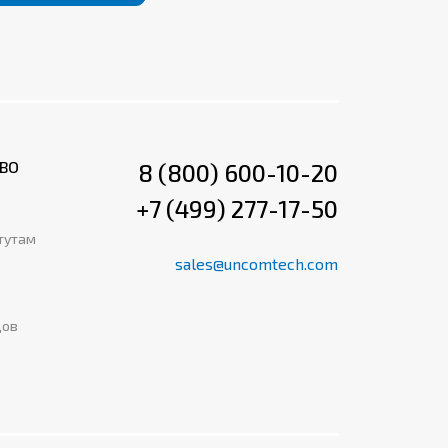
ВО
8 (800) 600-10-20
+7 (499) 277-17-50
тутам
sales@uncomtech.com
дов