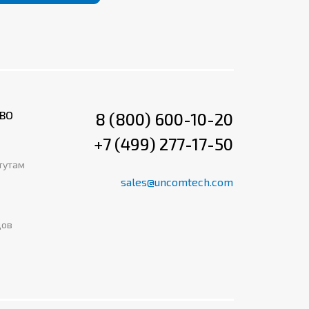
ВО
8 (800) 600-10-20
+7 (499) 277-17-50
тутам
sales@uncomtech.com
дов