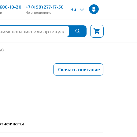
600-10-20
+7 (499) 277-17-50
Ru
ии
Не определено
А)
Скачать описание
ртификаты