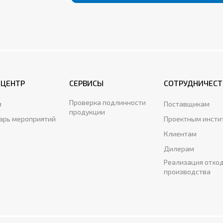
-ЦЕНТР
СЕРВИСЫ
СОТРУДНИЧЕСТ
Проверка подлинности
и
Поставщикам
продукции
арь мероприятий
Проектным инсти
Клиентам
Дилерам
Реализация отхо
производства