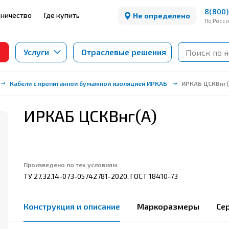
8(800)
ничество
Где купить
Не определено
По Росс
Услуги
Отраслевые решения
Кабели с пропитанной бумажной изоляцией ИРКАБ
ИРКАБ ЦСКВнг(
ИРКАБ ЦСКВнг(А)
Произведено по тех.условиям:
ТУ 27.32.14-073-05742781-2020, ГОСТ 18410-73
Конструкция и описание
Маркоразмеры
Се