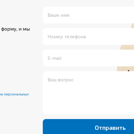
 форму, и мы
ки персональных
Отправить