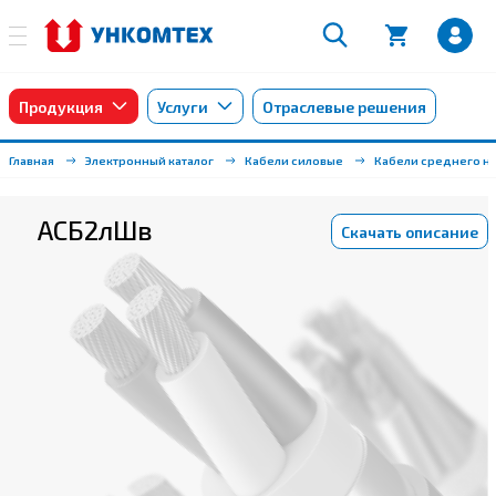
Продукция
Услуги
Отраслевые решения
Главная
Электронный каталог
Кабели силовые
Кабели среднего на
АСБ2лШв
Скачать описание