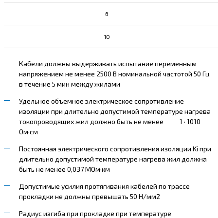
6
10
Кабели должны выдерживать испытание переменным
напряжением не менее 2500 В номинальной частотой 50 Гц
в течение 5 мин между жилами
Удельное объемное электрическое сопротивление
изоляции при длительно допустимой температуре нагрева
токопроводящих жил должно быть не менее 1 · 1010
Ом·см
Постоянная электрического сопротивления изоляции Ki при
длительно допустимой температуре нагрева жил должна
быть не менее 0,037 МОм·км
Допустимые усилия протягивания кабелей по трассе
прокладки не должны превышать 50 Н/мм2
Радиус изгиба при прокладке при температуре