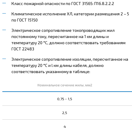
Класс пожарной опасности по ГОСТ 31565: П1б.8.2.2.2
Климатическое исполнение ХЛ, категории размещения 2 – 5
по ГОСТ 15150
Электрическое сопротивление токопроводящих жил
постоянному току, пересчитанное на 1 км длины и
температуру 20 °С, должно соответствовать требованиям
ГОСТ 22483
Электрическое сопротивление изоляции, пересчитанное на
температуру 20 °С и l км длины кабеля, должно
соответствовать указанному в таблице:
Номинальное сечение жилы, мм2
0,75 - 1,5
2,5
4