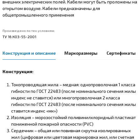
внешних электрических полей. Кабели могут быть проложены на
открытом воздухе. Кабели предназначены для
общепромышленного применения
Произведено по тех.условиям:
ТУ 16.К03-55-2001
Конструкция и описание
Маркоразмеры
Сертификаты
Конструкция:
Токопроводящая жила – медная: однопроволочная 1 класса
гибкости по ГОСТ 22483 (после номинального сечения жилы
индекс не ставится) или многопроволочная 2 класса
гибкости по ГОСТ 22483 (после номинального сечения жилы
ставится индекс «мк»)
Изоляция – морозостойкий поливинилхлоридный пластикат
пониженной пожарной опасности (PVC)
Сердечник – общая или повивная скрутка изолированных
жил (цифровая или цветовая маркировка жил, или счетная