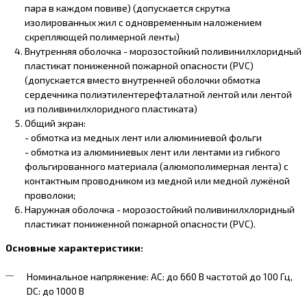
пара в каждом повиве) (допускается скрутка
изолированных жил с одновременным наложением
скрепляющей полимерной ленты)
Внутренняя оболочка - морозостойкий поливинилхлоридный
пластикат пониженной пожарной опасности (PVC)
(допускается вместо внутренней оболочки обмотка
сердечника полиэтилентерефталатной лентой или лентой
из поливинилхлоридного пластиката)
Общий экран:
- обмотка из медных лент или алюминиевой фольги
- обмотка из алюминиевых лент или лентами из гибкого
фольгированного материала (алюмополимерная лента) с
контактным проводником из медной или медной лужёной
проволоки;
Наружная оболочка - морозостойкий поливинилхлоридный
пластикат пониженной пожарной опасности (PVC).
Основные характеристики:
Номинальное напряжение: AC: до 660 В частотой до 100 Гц,
DC: до 1000 В