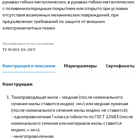
рукавах гибких металлических, в рукавах гибких металлических
с поливинилхлоридным покрытием или открыто при условии
отсутствия возможных механических повреждений, при
предъявлении требований по защите от внешних
электромагнитных помех
Произведено по тех.условиям:
ТУ 16.К03-54-2011
Конструкция и описание
Маркоразмеры
Сертификаты
Конструкция:
Токопроводящая жила – медная (после номинального
сечения жилы ставится индекс «м») или медная луженая
(после номинального сечения жилы индекс не ставится):
- однопроволочная 1 класса гибкости по ГОСТ 22483 (после
номинального сечения или материала жилы ставится
индекс «-ок»);
- многопроволочная: