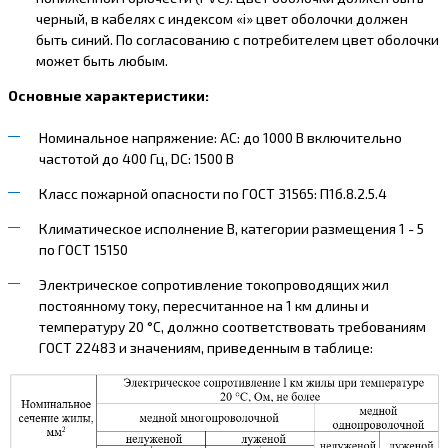
черный, в кабелях с индексом «i» цвет оболочки должен
быть синий. По согласованию с потребителем цвет оболочки
может быть любым.
Основные характеристики:
Номинальное напряжение: AC: до 1000 В включительно
частотой до 400 Гц, DC: 1500 В
Класс пожарной опасности по ГОСТ 31565: П1б.8.2.5.4
Климатическое исполнение В, категории размещения 1 - 5
по ГОСТ 15150
Электрическое сопротивление токопроводящих жил
постоянному току, пересчитанное на 1 км длины и
температуру 20 °С, должно соответствовать требованиям
ГОСТ 22483 и значениям, приведенным в таблице: