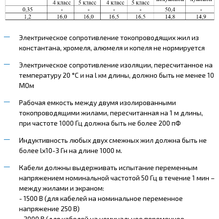
Электрическое сопротивление токопроводящих жил из
константана, хромеля, алюмеля и копеля не нормируется
Электрическое сопротивление изоляции, пересчитанное на
температуру 20 °С и на l км длины, должно быть не менее 10
МОм
Рабочая емкость между двумя изолированными
токопроводящими жилами, пересчитанная на 1 м длины,
при частоте 1000 Гц должна быть не более 200 пФ
Индуктивность любых двух смежных жил должна быть не
более lх10-3 Гн на длине 1000 м.
Кабели должны выдерживать испытание переменным
напряжением номинальной частотой 50 Гц в течение 1 мин –
между жилами и экраном:
- 1500 В (для кабелей на номинальное переменное
напряжение 250 В)
- 2000 В (для кабелей на номинальное переменное