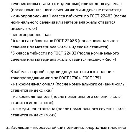
сечения жилы ставится индекс «м») или медная луженая
(после номинального сечения жилы индекс не ставится):
- однопроволочная 1 класса гибкости по ГОСТ 22483 (после
номинального сечения или материала жилы ставится
индекс «-ок»)
- многопроволочная:
*4 класса гибкости по ГОСТ 22483 (после номинального
сечения или материала жилы индекс не ставится)
*5 класса гибкости по ГОСТ 22483 (после номинального
сечения или материала жилы ставится индекс «-5кл»)
В кабелях парной скрутки допускается изготовление
токопроводящих жил по ГОСТ 1790 и ГОСТ 1791
- из хромеля-алюмеля (после номинального сечения жилы
ставится индекс «ха»)
- из хромеля-копеля (после номинального сечения жилы
ставится индекс «хк»)
- из меди-константана (после номинального сечения жилы
ставится индекс «мкн»)
Изоляция – морозостойкий поливинилхлоридный пластикат