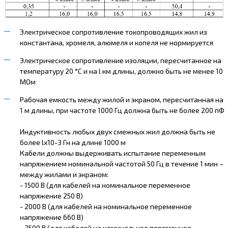
Электрическое сопротивление токопроводящих жил из
константана, хромеля, алюмеля и копеля не нормируется
Электрическое сопротивление изоляции, пересчитанное на
температуру 20 °С и на l км длины, должно быть не менее 10
МОм
Рабочая емкость между жилой и экраном, пересчитанная на
1 м длины, при частоте 1000 Гц должна быть не более 200 пФ
Индуктивность любых двух смежных жил должна быть не
более lх10-3 Гн на длине 1000 м
Кабели должны выдерживать испытание переменным
напряжением номинальной частотой 50 Гц в течение 1 мин –
между жилами и экраном:
- 1500 В (для кабелей на номинальное переменное
напряжение 250 В)
- 2000 В (для кабелей на номинальное переменное
напряжение 660 В)
- 2500 В (для кабелей на номинальное переменное