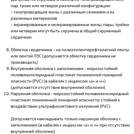
пар, троек или четверок различной конфигурации:
- токопроводящие жилы с различным сечением и из
различных материалов
- экранированные и неэкранированные жилы, пары, тройки
или четверки могут быть скручены в общий скрученный
сердечник
Обмотка сердечника – из полиэтилентерефталатной ленты
или лентой ЛЭС (допускается обмотку сердечника не
производить)
Внутренняя оболочка с заполнением - морозостойкий
поливинилхлоридный пластикат пониженной пожарной
опасности (PVC) (в кабелях с индексом «з» и «i»)
(допускается отсутствие внутренней оболочки)
Наружная оболочка - морозостойкий поливинилхлоридный
пластикат пониженной пожарной опасности, стойкий к
воздействию ультрафиолетового излучения (PVC)
Допускается накладывать только наружную оболочку с
заполнением (в кабелях с индексом «з» и «i» при отсутствии
внутренней оболочки)