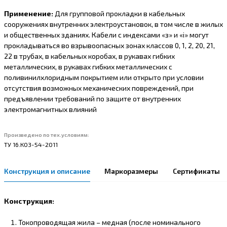
Применение:
Для групповой прокладки в кабельных
сооружениях внутренних электроустановок, в том числе в жилых
и общественных зданиях. Кабели с индексами «з» и «i» могут
прокладываться во взрывоопасных зонах классов 0, 1, 2, 20, 21,
22 в трубах, в кабельных коробах, в рукавах гибких
металлических, в рукавах гибких металлических с
поливинилхлоридным покрытием или открыто при условии
отсутствия возможных механических повреждений, при
предъявлении требований по защите от внутренних
электромагнитных влияний
Произведено по тех.условиям:
ТУ 16.К03-54-2011
Конструкция и описание
Маркоразмеры
Сертификаты
Конструкция:
Токопроводящая жила – медная (после номинального