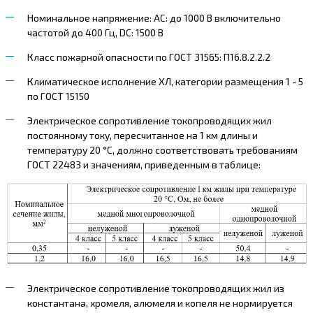
Номинальное напряжение: AC: до 1000 В включительно
частотой до 400 Гц, DC: 1500 В
Класс пожарной опасности по ГОСТ 31565: П1б.8.2.2.2
Климатическое исполнение ХЛ, категории размещения 1 - 5
по ГОСТ 15150
Электрическое сопротивление токопроводящих жил
постоянному току, пересчитанное на 1 км длины и
температуру 20 °С, должно соответствовать требованиям
ГОСТ 22483 и значениям, приведенным в таблице:
Электрическое сопротивление токопроводящих жил из
константана, хромеля, алюмеля и копеля не нормируется