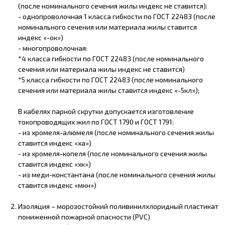
(после номинального сечения жилы индекс не ставится):
- однопроволочная 1 класса гибкости по ГОСТ 22483 (после
номинального сечения или материала жилы ставится
индекс «-ок»)
- многопроволочная:
*4 класса гибкости по ГОСТ 22483 (после номинального
сечения или материала жилы индекс не ставится)
*5 класса гибкости по ГОСТ 22483 (после номинального
сечения или материала жилы ставится индекс «-5кл»);
В кабелях парной скрутки допускается изготовление
токопроводящих жил по ГОСТ 1790 и ГОСТ 1791:
- из хромеля-алюмеля (после номинального сечения жилы
ставится индекс «ха»)
- из хромеля-копеля (после номинального сечения жилы
ставится индекс «хк»)
- из меди-константана (после номинального сечения жилы
ставится индекс «мкн»)
Изоляция – морозостойкий поливинилхлоридный пластикат
пониженной пожарной опасности (PVC)