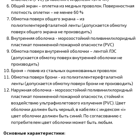
Общий экран – оплетка из медных проволок. Поверхностная
плотность оплетки – не менее 60 %
Обмотка поверх общего экрана – из
полиэтилентерефталатной ленты (допускается обмотку
поверх общего экрана не производить)
Внутренняя оболочка - морозостойкий поливинилхлоридный
пластикат пониженной пожарной опасности (PVC)
Обмотка поверх внутренней оболочки – лентой ЛЭС
(допускается обмотку поверх внутренней оболочки не
производить)
Броня – повив из стальных оцинкованных проволок
Обмотка поверх брони - из полиэтилентерефталатной
ленты (допускается обмотку поверх брони не производить)
Наружная оболочка - морозостойкий поливинилхлоридный
пластикат пониженной пожарной опасности, стойкий к
воздействию ультрафиолетового излучения (PVC). Цвет
оболочки должен быть черный, в кабелях с индексом «i»
цвет оболочки должен быть синий. По согласованию с
потребителем цвет оболочки может быть любым.
Основные характеристики: