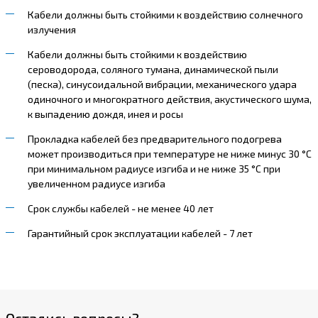
Кабели должны быть стойкими к воздействию солнечного
излучения
Кабели должны быть стойкими к воздействию
сероводорода, соляного тумана, динамической пыли
(песка), синусоидальной вибрации, механического удара
одиночного и многократного действия, акустического шума,
к выпадению дождя, инея и росы
Прокладка кабелей без предварительного подогрева
может производиться при температуре не ниже минус 30 °С
при минимальном радиусе изгиба и не ниже 35 °С при
увеличенном радиусе изгиба
Срок службы кабелей - не менее 40 лет
Гарантийный срок эксплуатации кабелей - 7 лет
Остались вопросы?