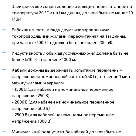
Электрическое сопротивление изоляции, пересчитанное на
температуру 20 °С и на l км длины, должно быть не менее 10
МОм
Рабочая емкость между двумя изолированными
токопроводящими жилами, пересчитанная на 1 м длины,
при частоте 1000 Гц должна быть не более 200 пФ.
Индуктивность любых двух смежных жил должна быть не
более lх10-3 Гн на длине 1000 м.
Кабели должны выдерживать испытание переменным
напряжением номинальной частотой 50 Гц в течение 1 мин –
между жилами и экраном:
- 1500 В (для кабелей на номинальное переменное
напряжение 250 В)
- 2000 В (для кабелей на номинальное переменное
напряжение 660 В)
- 2500 В (для кабелей на номинальное переменное
напряжение 1000 В)
Минимальный радиус изгиба кабелей должен быть не