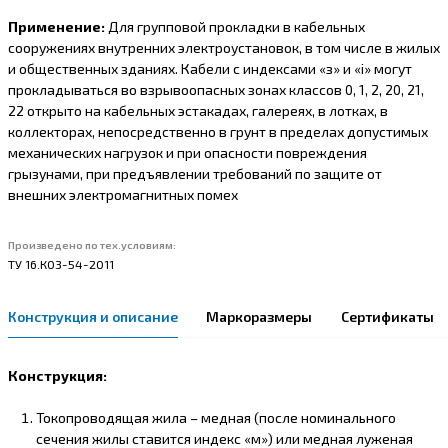
Применение:
Для групповой прокладки в кабельных
сооружениях внутренних электроустановок, в том числе в жилых
и общественных зданиях. Кабели с индексами «з» и «i» могут
прокладываться во взрывоопасных зонах классов 0, 1, 2, 20, 21,
22 открыто на кабельных эстакадах, галереях, в лотках, в
коллекторах, непосредственно в грунт в пределах допустимых
механических нагрузок и при опасности повреждения
грызунами, при предъявлении требований по защите от
внешних электромагнитных помех
Произведено по тех.условиям:
ТУ 16.К03-54-2011
Конструкция и описание
Маркоразмеры
Сертификаты
Конструкция:
Токопроводящая жила – медная (после номинального
сечения жилы ставится индекс «м») или медная луженая