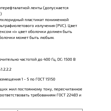
нтерефталатной ленты (допускается
)
илхлоридный пластикат пониженной
льтрафиолетового излучения (PVC). Цвет
ексом «i» цвет оболочки должен быть
оболочки может быть любым.
ительно частотой до 400 Гц, DC: 1500 В
.2.2.2
змещения 1 - 5 по ГОСТ 15150
щих жил постоянному току, пересчитанное
соответствовать требованиям ГОСТ 22483 и