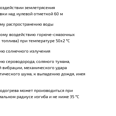
оздействии землетрясения
вки над нулевой отметкой 60 м
ому распространению воды
ному воздействию горюче-смазочных
 топлива) при температуре 50±2 °С
ию солнечного излучения
ю сероводорода, соляного тумана,
й вибрации, механического удара
стического шума, к выпадению дождя, инея
подогрева может производиться при
альном радиусе изгиба и не ниже 35 °С