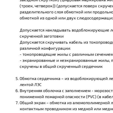
(троек, четверок)) (допускается поверх скруч
разделительного слоя обмоткой или продольно
обмоткой из одной или двух слюдосодержащих
Допускается накладывать водоблокирующие л
скрученной заготовки
Допускается скручивать кабель из токопровод
различной конфигурации:
- токопроводящие жилы с различным сечением
- экранированные и неэкранированные жилы, п
скручены в общий скрученный сердечник
Обмотка сердечника – из водоблокирующей ле
лентой ЛЭС
Внутренняя оболочка с заполнением - морозо
пониженной пожарной опасности (PVC) (в кабеля
Общий экран – обмотка из алюмополимерной л
контактным проводником из медной или медн