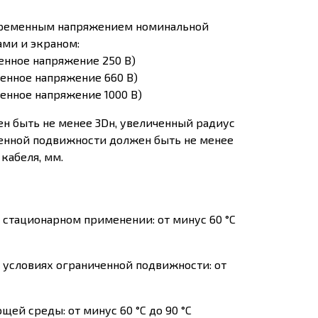
еременным напряжением номинальной
ами и экраном:
менное напряжение 250 В)
менное напряжение 660 В)
менное напряжение 1000 В)
н быть не менее 3Dн, увеличенный радиус
иченной подвижности должен быть не менее
кабеля, мм.
стационарном применении: от минус 60 °С
условиях ограниченной подвижности: от
й среды: от минус 60 °С до 90 °С