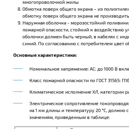
многопроволочной жилы
Обмотка поверх общего экрана – из полиэтиле
обмотку поверх общего экрана не производить
Наружная оболочка - морозостойкий поливин
пожарной опасности, стойкий к воздействию у
оболочки должен быть черный, в кабелях с инд
синий. По согласованию с потребителем цвет 
Основные характеристики:
Номинальное напряжение: AC: до 1000 В включ
Класс пожарной опасности по ГОСТ 31565: П1б.1
Климатическое исполнение ХЛ, категории ра
Электрическое сопротивление токопроводя
на 1 км длины и температуру 20 °С, должно 
значениям, приведенным в таблице: