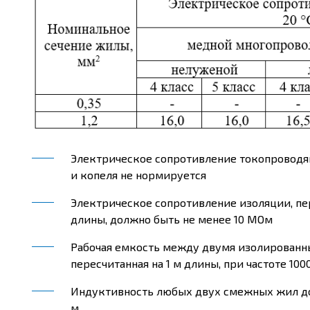
Электрическое сопротивление токопроводящ
и копеля не нормируется
Электрическое сопротивление изоляции, пер
длины, должно быть не менее 10 МОм
Рабочая емкость между двумя изолирован
пересчитанная на 1 м длины, при частоте 100
Индуктивность любых двух смежных жил долж
м.