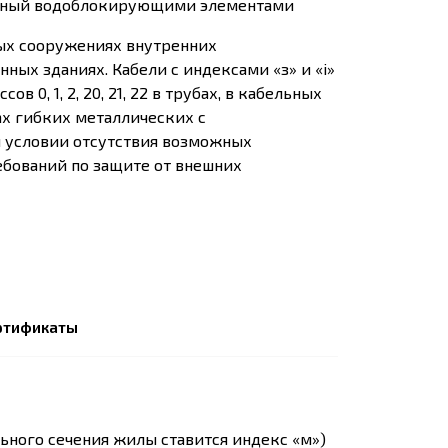
анный водоблокирующими элементами
ых сооружениях внутренних
ных зданиях. Кабели с индексами «з» и «i»
 0, 1, 2, 20, 21, 22 в трубах, в кабельных
ах гибких металлических с
 условии отсутствия возможных
бований по защите от внешних
ртификаты
ьного сечения жилы ставится индекс «м»)