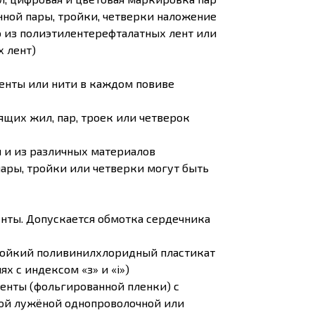
енной пары, тройки, четверки наложение
 из полиэтилентерефталатных лент или
 лент)
енты или нити в каждом повиве
ящих жил, пар, троек или четверок
 и из различных материалов
ары, тройки или четверки могут быть
нты. Допускается обмотка сердечника
стойкий поливинилхлоридный пластикат
х с индексом «з» и «i»)
енты (фольгированной пленки) с
ой лужёной однопроволочной или