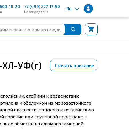
600-10-20
+7 (499) 277-17-50
Ru
ии
Не определено
-ХЛ-УФ(г)
Скачать описание
сполнении, стойкий к воздействию
иэтилена и оболочкой из морозостойкого
рной опасности, стойкого к воздействию
й горение при групповой прокладке, с
 в виде обмотки из алюмополимерной