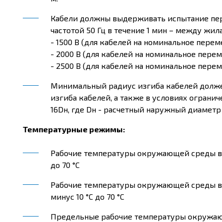
Кабели должны выдерживать испытание п
частотой 50 Гц в течение 1 мин – между жил
- 1500 В (для кабелей на номинальное пере
- 2000 В (для кабелей на номинальное пере
- 2500 В (для кабелей на номинальное пере
Минимальный радиус изгиба кабелей долже
изгиба кабелей, а также в условиях огран
16Dн, где Dн - расчетный наружный диаметр 
Температурные режимы:
Рабочие температуры окружающей среды в 
до 70 °С
Рабочие температуры окружающей среды в 
минус 10 °С до 70 °С
Предельные рабочие температуры окружающе