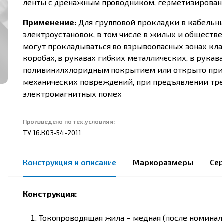
ленты с дренажным проводником, герметизиров
Применение:
Для групповой прокладки в кабельн
электроустановок, в том числе в жилых и обществен
могут прокладываться во взрывоопасных зонах классов
коробах, в рукавах гибких металлических, в рукав
поливинилхлоридным покрытием или открыто при
механических повреждений, при предъявлении тре
электромагнитных помех
Произведено по тех.условиям:
ТУ 16.К03-54-2011
Конструкция и описание
Маркоразмеры
Се
Конструкция:
Токопроводящая жила – медная (после номинал