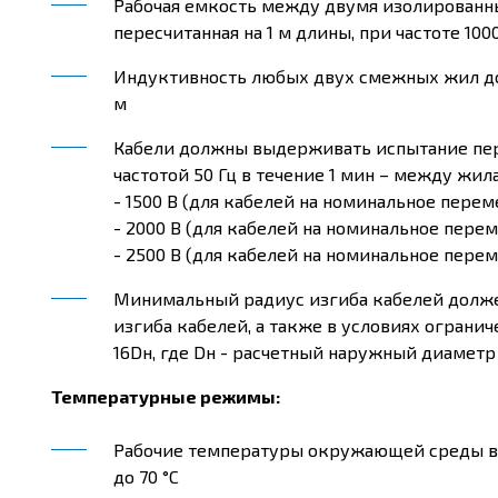
Рабочая емкость между двумя изолирован
пересчитанная на 1 м длины, при частоте 100
Индуктивность любых двух смежных жил долж
м
Кабели должны выдерживать испытание п
частотой 50 Гц в течение 1 мин – между жил
- 1500 В (для кабелей на номинальное пере
- 2000 В (для кабелей на номинальное пере
- 2500 В (для кабелей на номинальное пере
Минимальный радиус изгиба кабелей долже
изгиба кабелей, а также в условиях огран
16Dн, где Dн - расчетный наружный диаметр 
Температурные режимы:
Рабочие температуры окружающей среды в 
до 70 °С