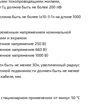
ными токопроводящими жилами,
0 Гц должна быть не более 200 пФ
на быть не более lх10-3 Гн на длине 1000
еременным напряжением номинальной
ами и экраном:
менное напряжение 250 В)
менное напряжение 660 В)
менное напряжение 1000 В)
н быть не менее 3Dн, увеличенный радиус
иченной подвижности должен быть не менее
кабеля, мм.
стационарном применении: от минус 50 °С