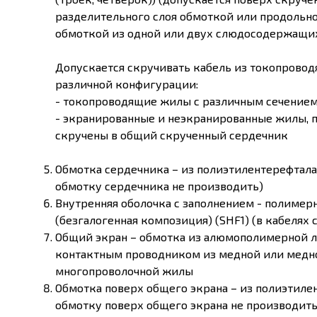
разделительного слоя обмоткой или продольно
обмоткой из одной или двух слюдосодержащих
Допускается скручивать кабель из токопровод
различной конфигурации:
- токопроводящие жилы с различным сечением
- экранированные и неэкранированные жилы, п
скручены в общий скрученный сердечник
Обмотка сердечника – из полиэтилентерефтала
обмотку сердечника не производить)
Внутренняя оболочка с заполнением - полимер
(безгалогенная композиция) (SHF1) (в кабелях с
Общий экран – обмотка из алюмополимерной л
контактным проводником из медной или медн
многопроволочной жилы
Обмотка поверх общего экрана – из полиэтиле
обмотку поверх общего экрана не производить