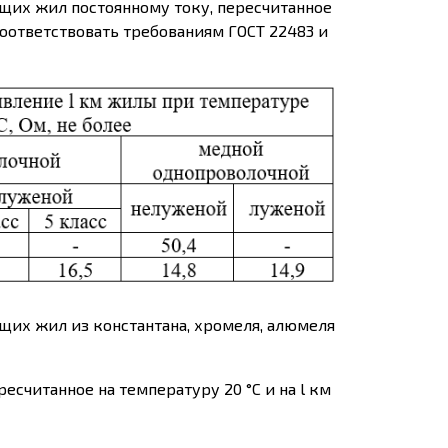
щих жил постоянному току, пересчитанное
соответствовать требованиям ГОСТ 22483 и
их жил из константана, хромеля, алюмеля
есчитанное на температуру 20 °С и на l км