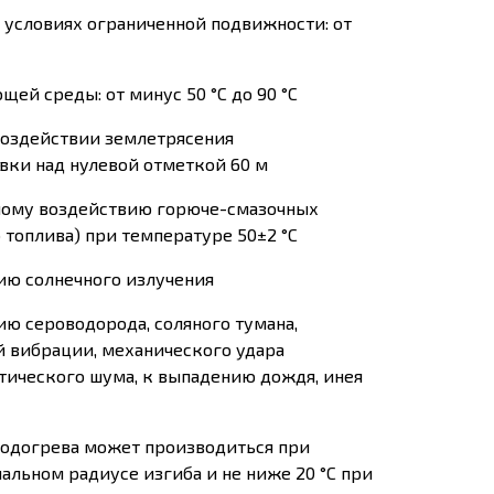
условиях ограниченной подвижности: от
й среды: от минус 50 °С до 90 °С
оздействии землетрясения
вки над нулевой отметкой 60 м
ному воздействию горюче-смазочных
 топлива) при температуре 50±2 °С
ию солнечного излучения
ю сероводорода, соляного тумана,
й вибрации, механического удара
стического шума, к выпадению дождя, инея
подогрева может производиться при
альном радиусе изгиба и не ниже 20 °С при