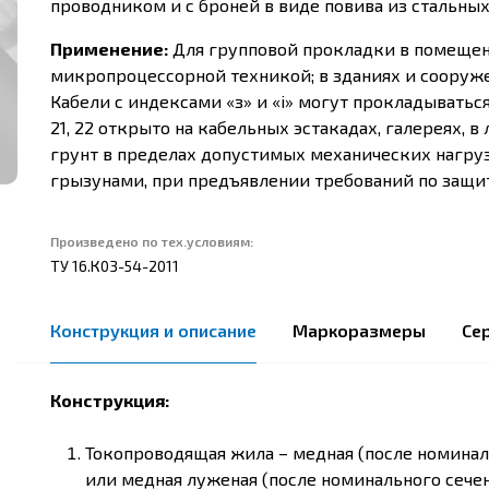
проводником и с броней в виде повива из стальны
Применение:
Для групповой прокладки в помещен
микропроцессорной техникой; в зданиях и сооруж
Кабели с индексами «з» и «i» могут прокладываться 
21, 22 открыто на кабельных эстакадах, галереях, в
грунт в пределах допустимых механических нагру
грызунами, при предъявлении требований по защи
Произведено по тех.условиям:
ТУ 16.К03-54-2011
Конструкция и описание
Маркоразмеры
Се
Конструкция:
Токопроводящая жила – медная (после номинал
или медная луженая (после номинального сечен