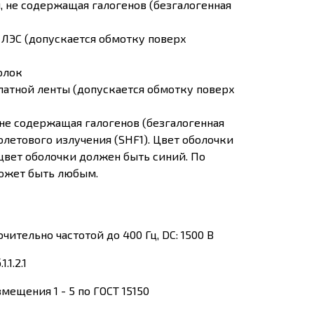
, не содержащая галогенов (безгалогенная
 ЛЭС (допускается обмотку поверх
олок
латной ленты (допускается обмотку поверх
не содержащая галогенов (безгалогенная
летового излучения (SHF1). Цвет оболочки
 цвет оболочки должен быть синий. По
может быть любым.
ительно частотой до 400 Гц, DC: 1500 В
.1.2.1
ещения 1 - 5 по ГОСТ 15150