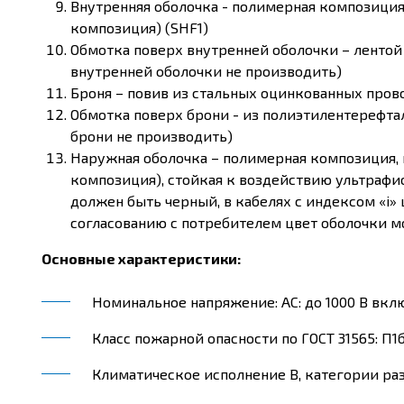
Внутренняя оболочка - полимерная композиция
композиция) (SHF1)
Обмотка поверх внутренней оболочки – лентой
внутренней оболочки не производить)
Броня – повив из стальных оцинкованных пров
Обмотка поверх брони - из полиэтилентерефта
брони не производить)
Наружная оболочка – полимерная композиция, 
композиция), стойкая к воздействию ультрафио
должен быть черный, в кабелях с индексом «i»
согласованию с потребителем цвет оболочки 
Основные характеристики:
Номинальное напряжение: AC: до 1000 В включ
Класс пожарной опасности по ГОСТ 31565: П1б.1
Климатическое исполнение В, категории разм