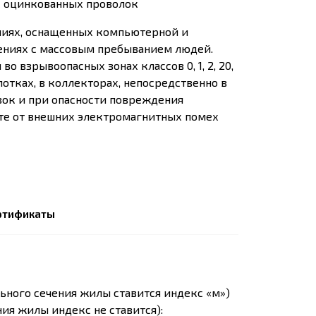
х оцинкованных проволок
иях, оснащенных компьютерной и
ениях с массовым пребыванием людей.
во взрывоопасных зонах классов 0, 1, 2, 20,
 лотках, в коллекторах, непосредственно в
зок и при опасности повреждения
те от внешних электромагнитных помех
ртификаты
ьного сечения жилы ставится индекс «м»)
ия жилы индекс не ставится):