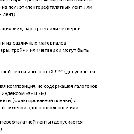
 из полиэтилентерефталатных лент или
 лент)
ящих жил, пар, троек или четверок
 и из различных материалов
ары, тройки или четверки могут быть
тной ленты или лентой ЛЭС (допускается
ная композиция, не содержащая галогенов
 индексом «з» и «i»)
енты (фольгированной пленки) с
ой лужёной однопроволочной или
нтерефталатной ленты (допускается
)