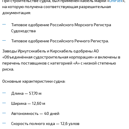
При строительстве судна, был применен кабель марки «
UniFlex
»,
на которую получена соответствующая разрешительная
документация:
Типовое одобрение Российского Морского Регистра
Судоходства
Типовое одобрение Российского Речного Регистра.
Заводы Иркутсккабель и Кирскабель одобрены АО
«Объединённая судостроительная корпорация» и включены в
перечень поставщиков с категорией «А» с низкой степенью
риска.
Основные характеристики судна:
Длина — 57,70 м
Ширина — 12,60 м
Автономность — 40 дней
Скорость полного хода — 12,6 узлов