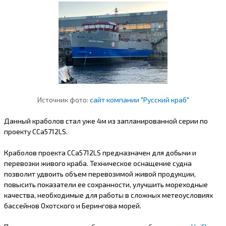
Источник фото:
сайт компании "Русский краб"
Данный краболов стал уже 4м из запланированной серии по
проекту CCa5712LS.
Краболов проекта CCa5712LS предназначен для добычи и
перевозки живого краба. Техническое оснащение судна
позволит удвоить объем перевозимой живой продукции,
повысить показатели ее сохранности, улучшить мореходные
качества, необходимые для работы в сложных метеоусловиях
бассейнов Охотского и Берингова морей.