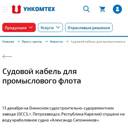
Продукция
Услуги
Отраслевые решения
Главная
Пресс-центр
Новости
Судовой кабель для промыслового 
Судовой кабель для
промыслового флота
13 декабря на Онежском судостроительно-судоремонтном
заводе (ОССЗ, г. Петрозаводск, Республика Карелия) спущено на
воду краболовное судно «Александр Сапожников».